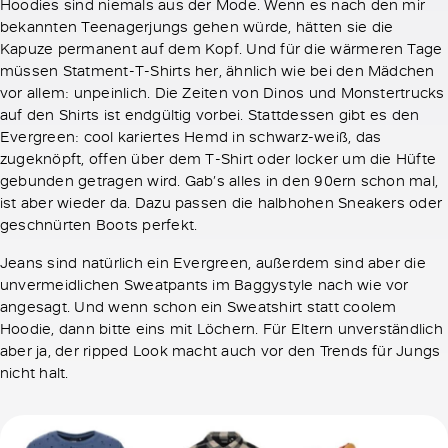
Hoodies sind niemals aus der Mode. Wenn es nach den mir
bekannten Teenagerjungs gehen würde, hätten sie die
Kapuze permanent auf dem Kopf. Und für die wärmeren Tage
müssen Statment-T-Shirts her, ähnlich wie bei den Mädchen
vor allem: unpeinlich. Die Zeiten von Dinos und Monstertrucks
auf den Shirts ist endgültig vorbei. Stattdessen gibt es den
Evergreen: cool kariertes Hemd in schwarz-weiß, das
zugeknöpft, offen über dem T-Shirt oder locker um die Hüfte
gebunden getragen wird. Gab’s alles in den 90ern schon mal,
ist aber wieder da. Dazu passen die halbhohen Sneakers oder
geschnürten Boots perfekt.
Jeans sind natürlich ein Evergreen, außerdem sind aber die
unvermeidlichen Sweatpants im Baggystyle nach wie vor
angesagt. Und wenn schon ein Sweatshirt statt coolem
Hoodie, dann bitte eins mit Löchern. Für Eltern unverständlich
aber ja, der ripped Look macht auch vor den Trends für Jungs
nicht halt.