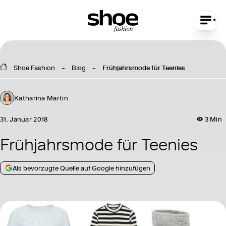
Shoe Fashion
Blog
Frühjahrsmode für Teenies
Katharina Martin
31. Januar 2018
3 Min
Frühjahrsmode für Teenies
Als bevorzugte Quelle auf Google hinzufügen