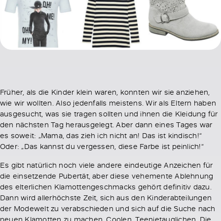
Früher, als die Kinder klein waren, konnten wir sie anziehen,
wie wir wollten. Also jedenfalls meistens. Wir als Eltern haben
ausgesucht, was sie tragen sollten und ihnen die Kleidung für
den nächsten Tag herausgelegt. Aber dann eines Tages war
es soweit: „Mama, das zieh ich nicht an! Das ist kindisch!“
Oder: „Das kannst du vergessen, diese Farbe ist peinlich!“
Es gibt natürlich noch viele andere eindeutige Anzeichen für
die einsetzende Pubertät, aber diese vehemente Ablehnung
des elterlichen Klamottengeschmacks gehört definitiv dazu.
Dann wird allerhöchste Zeit, sich aus den Kinderabteilungen
der Modewelt zu verabschieden und sich auf die Suche nach
neuen Klamotten zu machen. Coolen. Teenietauglichen. Die