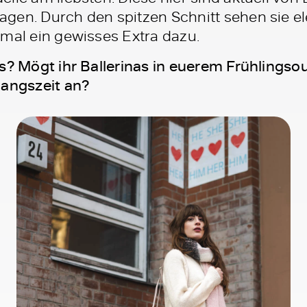
gen. Durch den spitzen Schnitt sehen sie el
hmal ein gewisses Extra dazu.
s? Mögt ihr Ballerinas in euerem Frühlingsou
gangszeit an?