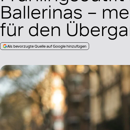
Ballerinas – m
für den Überga
Als bevorzugte Quelle auf Google hinzufügen