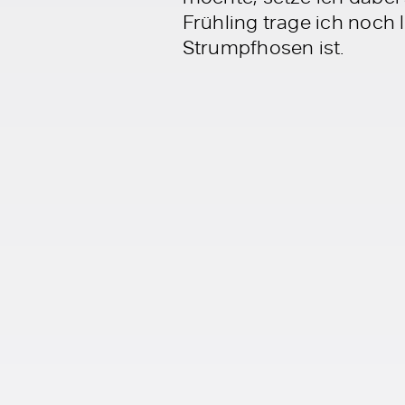
Frühling trage ich noch l
Strumpfhosen ist.