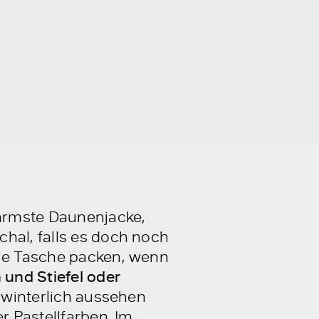
ärmste Daunenjacke,
hal, falls es doch noch
die Tasche packen, wenn
 und Stiefel oder
g winterlich aussehen
r Pastellfarben. Im