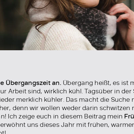
te Übergangszeit an.
Übergang heißt, es ist
 Arbeit sind, wirklich kühl. Tagsüber in de
der merklich kühler. Das macht die Suche n
cher, denn wir wollen weder darin schwitzen 
an! Ich zeige euch in diesem Beitrag mein
Frü
 verwöhnt uns dieses Jahr mit frühen, warme
t!