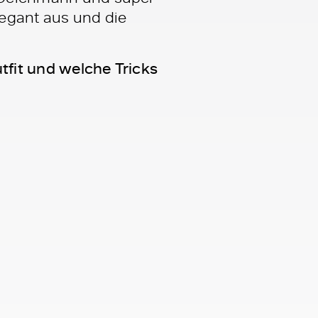
egant aus und die
tfit und welche Tricks