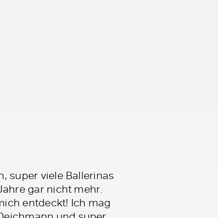
, super viele Ballerinas
 Jahre gar nicht mehr.
 mich entdeckt! Ich mag
on Deichmann und super