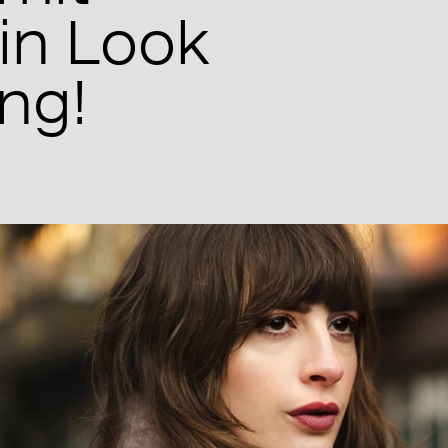
ein Look
ng!