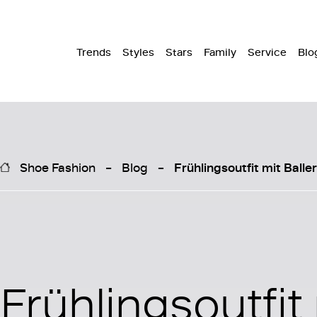
Trends
Styles
Stars
Family
Service
Blo
Shoe Fashion
Blog
Frühlingsoutfit mit Ball
Frühlingsoutfit