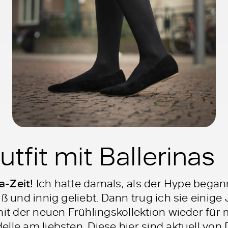
tfit mit Ballerinas
a-Zeit!
Ich hatte damals, als der Hype begann
ß und innig geliebt. Dann trug ich sie einige
mit der neuen Frühlingskollektion wieder für
elle am liebsten. Diese hier sind aktuell v