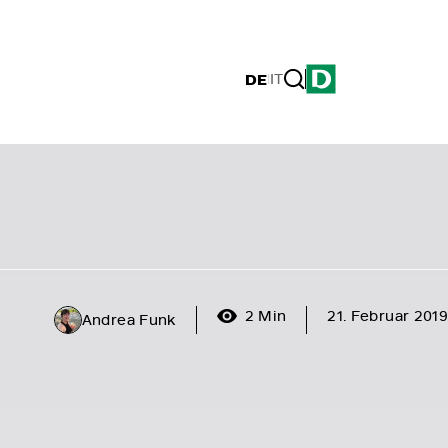
DE
|
IT
2 Min
21. Februar 2019
Andrea Funk