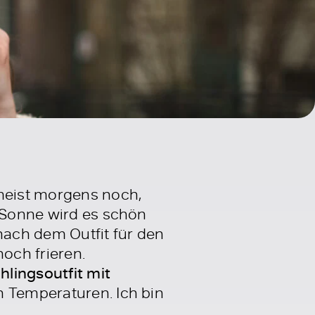
 meist morgens noch,
r Sonne wird es schön
ach dem Outfit für den
noch frieren.
hlingsoutfit mit
n Temperaturen. Ich bin