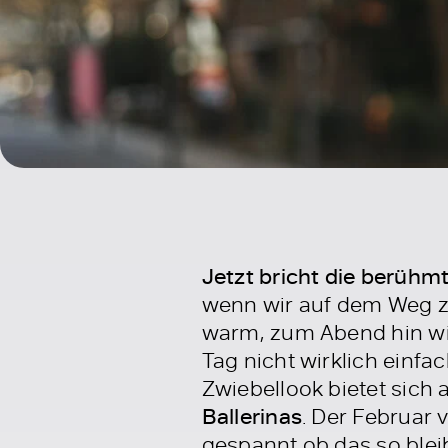
Jetzt bricht die berühm
wenn wir auf dem Weg zur
warm, zum Abend hin wie
Tag nicht wirklich einfa
Zwiebellook bietet sich 
Ballerinas
. Der Februar
gespannt ob das so bleib