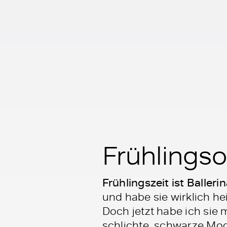
Frühlingsou
Frühlingszeit ist Ballerin
und habe sie wirklich hei
Doch jetzt habe ich sie 
schlichte, schwarze Mod