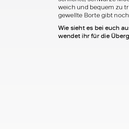
weich und bequem zu tra
gewellte Borte gibt noc
Wie sieht es bei euch au
wendet ihr für die Über