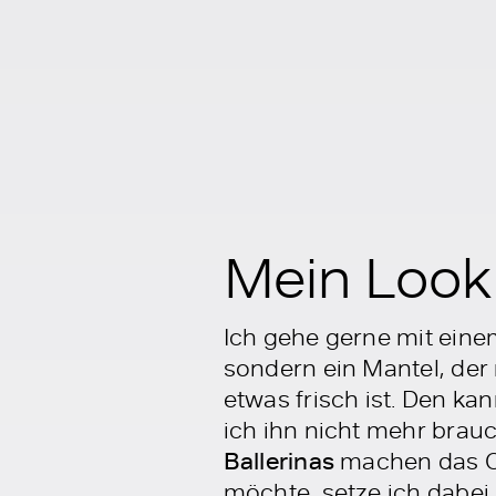
Mein Look
Ich gehe gerne mit ein
sondern ein Mantel, der
etwas frisch ist. Den k
ich ihn nicht mehr brauc
Ballerinas
machen das Out
möchte, setze ich dabei 