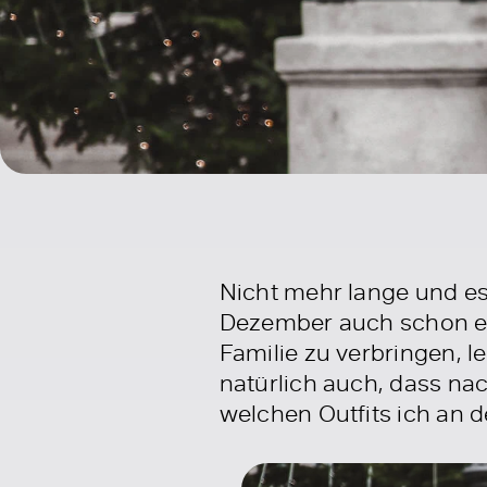
Nicht mehr lange und es
Dezember auch schon en
Familie zu verbringen, l
natürlich auch, dass na
welchen Outfits ich an d