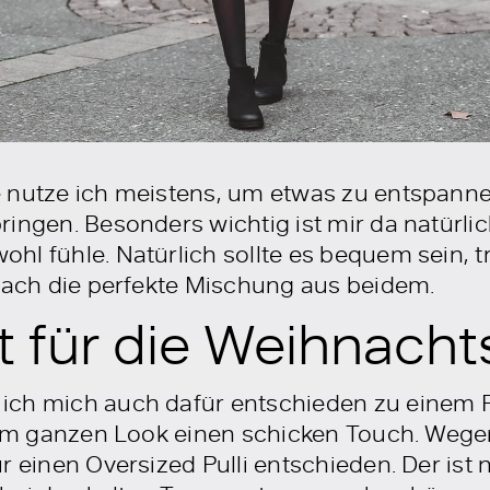
 nutze ich meistens, um etwas zu entspannen 
ingen. Besonders wichtig ist mir da natürlic
hl fühle. Natürlich sollte es bequem sein, 
nfach die perfekte Mischung aus beidem.
t für die Weihnacht
ich mich auch dafür entschieden zu einem 
 dem ganzen Look einen schicken Touch. Weg
r einen Oversized Pulli entschieden. Der ist 