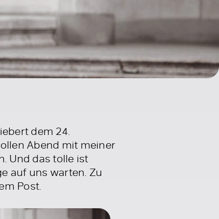
iebert dem 24.
ollen Abend mit meiner
 Und das tolle ist
e auf uns warten. Zu
sem Post.