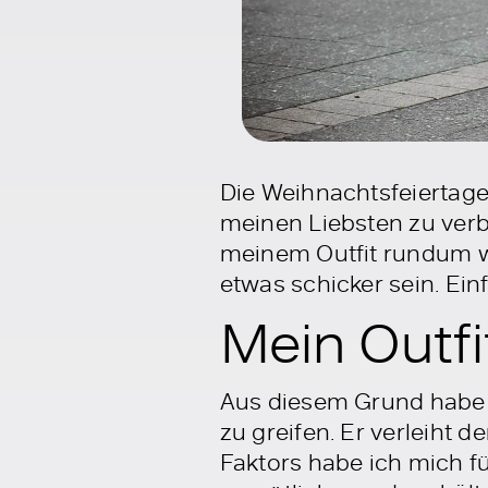
Die Weihnachtsfeiertage
meinen Liebsten zu verbr
meinem Outfit rundum wo
etwas schicker sein. Ei
Mein Outfi
Aus diesem Grund habe 
zu greifen. Er verleiht
Faktors habe ich mich fü