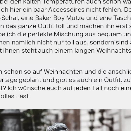
 bei den kalten Temperaturen auch schön wa
uch hier ein paar Accessoires nicht fehlen. 
chal, eine Baker Boy Mütze und eine Tasche
 das ganze Outfit toll und machen ihn erst s
e ich die perfekte Mischung aus bequem un
en nämlich nicht nur toll aus, sondern sind
t ihnen steht auch einem langen Weihnachts
ch schon so auf Weihnachten und die anschl
iertage geplant und gibt es auch ein Outfit, z
ft? Ich wünsche euch auf jeden Fall noch ei
olles Fest.