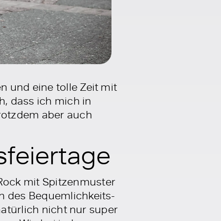
und eine tolle Zeit mit
h, dass ich mich in
trotzdem aber auch
sfeiertage
Rock mit Spitzenmuster
en des Bequemlichkeits-
natürlich nicht nur super