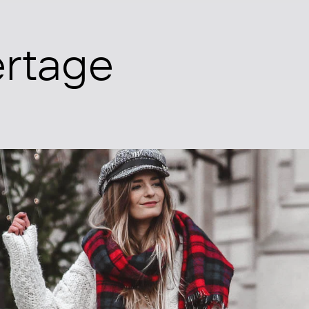
ertage