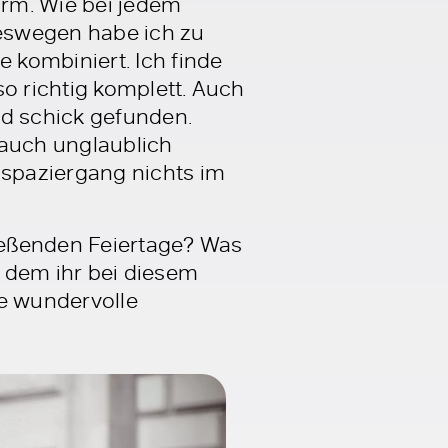
rm. Wie bei jedem
Deswegen habe ich zu
 kombiniert. Ich finde
o richtig komplett. Auch
d schick gefunden.
 auch unglaublich
spaziergang nichts im
ießenden Feiertage? Was
u dem ihr bei diesem
ne wundervolle