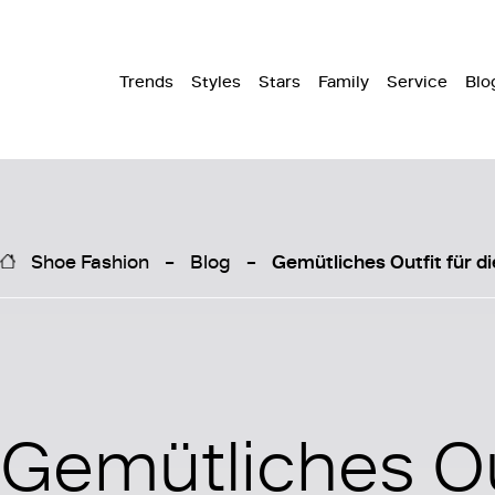
Trends
Styles
Stars
Family
Service
Blo
Shoe Fashion
Blog
Gemütliches Outfit für d
Gemütliches Out