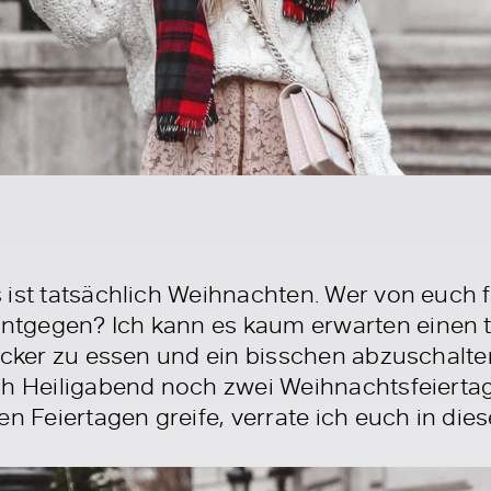
 ist tatsächlich Weihnachten. Wer von euch f
tgegen? Ich kann es kaum erwarten einen t
ecker zu essen und ein bisschen abzuschalten.
ch Heiligabend noch zwei Weihnachtsfeiertag
en Feiertagen greife, verrate ich euch in die