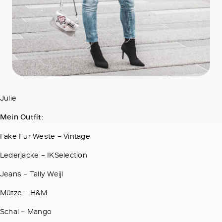
Julie
Mein Outfit:
Fake Fur Weste – Vintage
Lederjacke – IKSelection
Jeans – Tally Weijl
Mütze – H&M
Schal – Mango