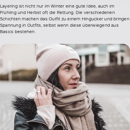
Layering ist nicht nur im Winter eine gute Idee, auch im
Frühling und Herbst oft die Rettung. Die verschiedenen
Schichten machen das Outfit zu einem Hingucker und bringen
Spannung in Outfits, selbst wenn diese überwiegend aus
Basics bestehen.