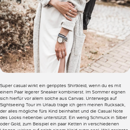
Super casual wirkt ein geripptes Shirtkleid, wenn du es mit
einem Paar legerer Sneaker kombinierst. Im Sommer eignen
sich hierfür vor allem solche aus Canvas. Unterwegs auf
Sightseeing Tour im Urlaub trage ich gern meinen Rucksack,
der alles mögliche fürs Kind beinhaltet und die Casual Note
des Looks nebenbei unterstützt. Ein wenig Schmuck in Silber
oder Gold, zum Beispiel ein paar Ketten in verschiedenen
Längen, wirken auf solch einem Kleid extra cool. Weil gerippte