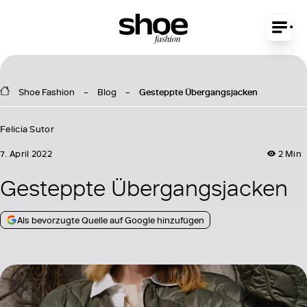
Shoe Fashion
Blog
Gesteppte Übergangsjacken
Felicia Sutor
7. April 2022
2 Min
Gesteppte Übergangsjacken
Als bevorzugte Quelle auf Google hinzufügen