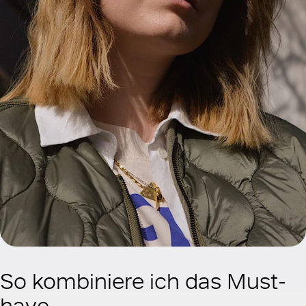
So kombiniere ich das Must-
have