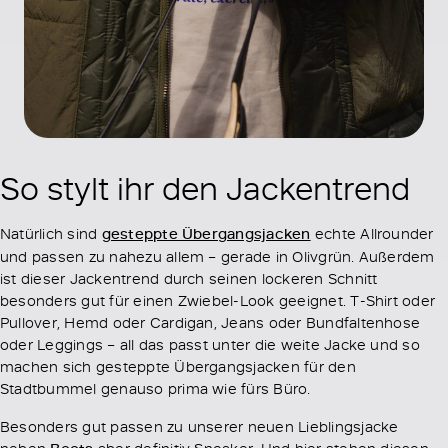
So stylt ihr den Jackentrend
Natürlich sind
gesteppte Übergangsjacken
echte Allrounder
und passen zu nahezu allem – gerade in Olivgrün. Außerdem
ist dieser Jackentrend durch seinen lockeren Schnitt
besonders gut für einen Zwiebel-Look geeignet. T-Shirt oder
Pullover, Hemd oder Cardigan, Jeans oder Bundfaltenhose
oder Leggings – all das passt unter die weite Jacke und so
machen sich gesteppte Übergangsjacken für den
Stadtbummel genauso prima wie fürs Büro.
Besonders gut passen zu unserer neuen Lieblingsjacke
neben
aber definitiv Sneaker. Und hier stehen diesen