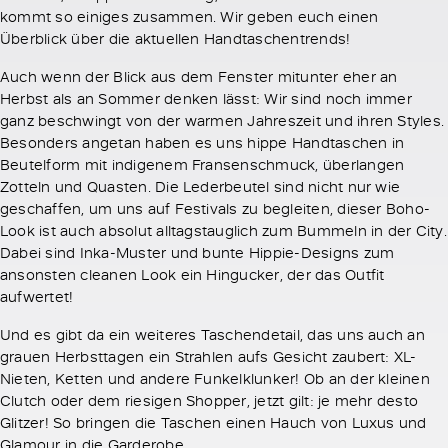
kommt so einiges zusammen. Wir geben euch einen
Überblick über die aktuellen Handtaschentrends!
Auch wenn der Blick aus dem Fenster mitunter eher an
Herbst als an Sommer denken lässt: Wir sind noch immer
ganz beschwingt von der warmen Jahreszeit und ihren Styles.
Besonders angetan haben es uns hippe Handtaschen in
Beutelform mit indigenem Fransenschmuck, überlangen
Zotteln und Quasten. Die Lederbeutel sind nicht nur wie
geschaffen, um uns auf Festivals zu begleiten, dieser Boho-
Look ist auch absolut alltagstauglich zum Bummeln in der City.
Dabei sind Inka-Muster und bunte Hippie-Designs zum
ansonsten cleanen Look ein Hingucker, der das Outfit
aufwertet!
Und es gibt da ein weiteres Taschendetail, das uns auch an
grauen Herbsttagen ein Strahlen aufs Gesicht zaubert: XL-
Nieten, Ketten und andere Funkelklunker! Ob an der kleinen
Clutch oder dem riesigen Shopper, jetzt gilt: je mehr desto
Glitzer! So bringen die Taschen einen Hauch von Luxus und
Glamour in die Garderobe.