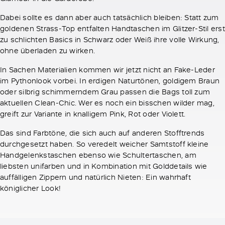
Dabei sollte es dann aber auch tatsächlich bleiben: Statt zum
goldenen Strass-Top entfalten Handtaschen im Glitzer-Stil erst
zu schlichten Basics in Schwarz oder Weiß ihre volle Wirkung,
ohne überladen zu wirken.
In Sachen Materialien kommen wir jetzt nicht an Fake-Leder
im Pythonlook vorbei. In erdigen Naturtönen, goldigem Braun
oder silbrig schimmerndem Grau passen die Bags toll zum
aktuellen Clean-Chic. Wer es noch ein bisschen wilder mag,
greift zur Variante in knalligem Pink, Rot oder Violett.
Das sind Farbtöne, die sich auch auf anderen Stofftrends
durchgesetzt haben. So veredelt weicher Samtstoff kleine
Handgelenkstaschen ebenso wie Schultertaschen, am
liebsten unifarben und in Kombination mit Golddetails wie
auffälligen Zippern und natürlich Nieten: Ein wahrhaft
königlicher Look!