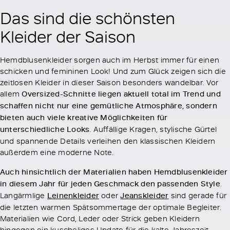
Das sind die schönsten
Kleider der Saison
Hemdblusenkleider sorgen auch im Herbst immer für einen
schicken und femininen Look! Und zum Glück zeigen sich die
zeitlosen Kleider in dieser Saison besonders wandelbar. Vor
allem
Oversized-Schnitte liegen aktuell total im Trend und
schaffen nicht nur eine gemütliche Atmosphäre, sondern
bieten auch viele kreative Möglichkeiten für
unterschiedliche Looks
. Auffällige Kragen, stylische Gürtel
und spannende Details verleihen den klassischen Kleidern
außerdem eine moderne Note.
Auch hinsichtlich der Materialien haben Hemdblusenkleider
in diesem Jahr für jeden Geschmack den passenden Style
.
Langärmlige
Leinenkleider
oder
Jeanskleider
sind gerade für
die letzten warmen Spätsommertage der optimale Begleiter.
Materialien wie Cord, Leder oder Strick geben Kleidern
hingegen ein kuscheliges Update für die kalte Jahreszeit.