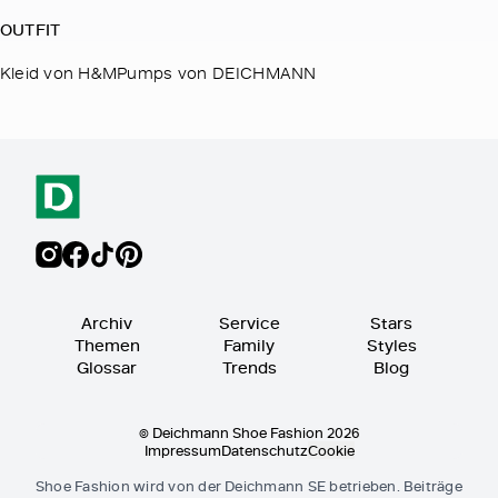
OUTFIT
Kleid von H&MPumps von DEICHMANN
Archiv
Service
Stars
Themen
Family
Styles
Glossar
Trends
Blog
© Deichmann Shoe Fashion 2026
Impressum
Datenschutz
Cookie
Shoe Fashion wird von der Deichmann SE betrieben. Beiträge