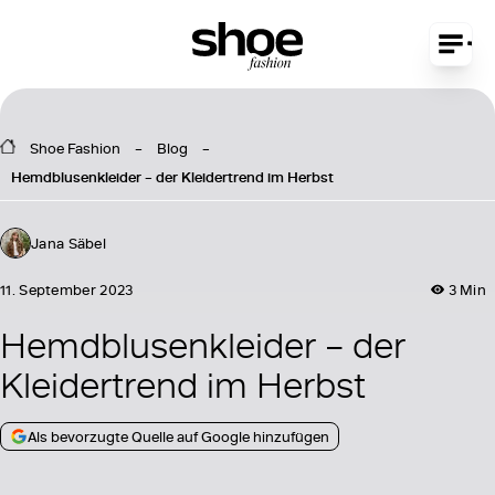
Shoe Fashion
Blog
Hemdblusenkleider – der Kleidertrend im Herbst
Jana Säbel
11. September 2023
3 Min
Hemdblusenkleider – der
Kleidertrend im Herbst
Als bevorzugte Quelle auf Google hinzufügen