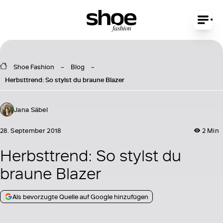
Shoe Fashion
Blog
Herbsttrend: So stylst du braune Blazer
Jana Säbel
28. September 2018
2 Min
Herbsttrend: So stylst du
braune Blazer
Als bevorzugte Quelle auf Google hinzufügen