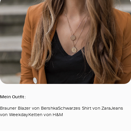
Mein Outfit:
Brauner Blazer von BershkaSchwarzes Shirt von ZaraJeans
von WeekdayKetten von H&M