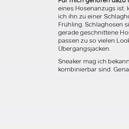
Für mich gehören dazu i
eines Hosenanzugs ist. I
ich ihn zu einer Schlag
Frühling. Schlaghosen si
gerade geschnittene Ho
passen zu so vielen Loo
Übergangsjacken.
Sneaker mag ich bekannt
kombinierbar sind. Gena