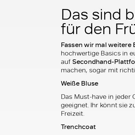
Das sind b
für den Fr
Fassen wir mal weitere 
hochwertige Basics in e
auf
Secondhand-Plattf
machen, sogar mit richti
Weiße Bluse
Das Must-have in jeder 
geeignet. Ihr könnt sie 
Freizeit.
Trenchcoat