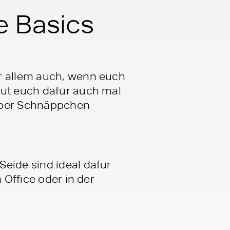
e Basics
 allem auch, wenn euch
aut euch dafür auch mal
super Schnäppchen
eide sind ideal dafür
 Office oder in der