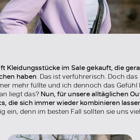
 oft Kleidungsstücke im Sale gekauft, die ge
chen haben
. Das ist verführerisch. Doch das
er mehr füllte und ich dennoch das Gefühl 
an liegt das?
Nun, für unsere alltäglichen Ou
s, die sich immer wieder kombinieren lasse
 ein, denn im besten Fall sollten sie uns vi