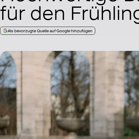
für den Frühlin
Als bevorzugte Quelle auf Google hinzufügen