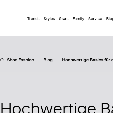
Trends
Styles
Stars
Family
Service
Blo
Shoe Fashion
Blog
Hochwertige Basics für 
Hochwertige B