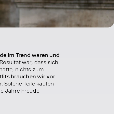
rade im Trend waren und
 Resultat war, dass sich
hatte, nichts zum
tfits brauchen wir vor
n.
Solche Teile kaufen
ele Jahre Freude