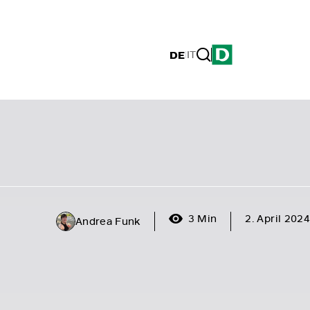
DE
|
IT
3 Min
2. April 2024
Andrea Funk