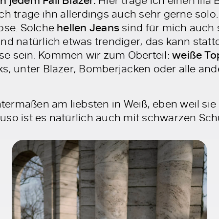
n jedem Fall Blazer.
ch trage ihn allerdings auch sehr gerne solo. 
hose. Solche
hellen Jeans
sind für mich auch 
nd natürlich etwas trendiger, das kann stat
se sein. Kommen wir zum Oberteil:
weiße To
ks, unter Blazer, Bomberjacken oder alle and
ermaßen am liebsten in Weiß, eben weil sie d
uso ist es natürlich auch mit schwarzen Sc