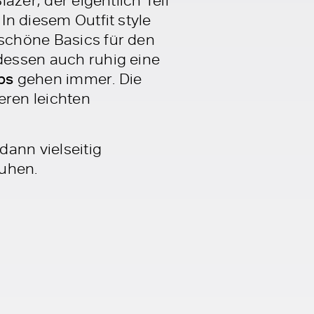
In diesem Outfit style
schöne Basics für den
tdessen auch ruhig eine
ps
gehen immer. Die
eren leichten
ann vielseitig
huhen.