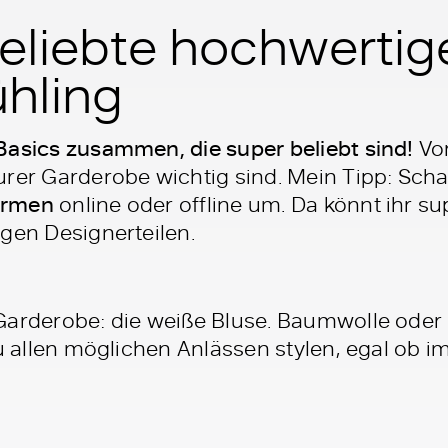
eliebte hochwertig
ühling
Basics zusammen, die super beliebt sind!
Vor
urer Garderobe wichtig sind. Mein Tipp: Sch
ormen
online oder offline um. Da könnt ihr 
gen Designerteilen.
Garderobe: die weiße Bluse. Baumwolle oder S
zu allen möglichen Anlässen stylen, egal ob im