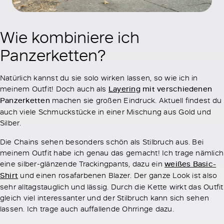
Wie kombiniere ich
Panzerketten?
Natürlich kannst du sie solo wirken lassen, so wie ich in
meinem Outfit! Doch auch als
Layering
mit verschiedenen
Panzerketten
machen sie großen Eindruck. Aktuell findest du
auch viele Schmuckstücke in einer Mischung aus Gold und
Silber.
Die Chains sehen besonders schön als Stilbruch aus. Bei
meinem Outfit habe ich genau das gemacht! Ich trage nämlich
eine silber-glänzende Trackingpants, dazu ein
weißes Basic-
Shirt
und einen rosafarbenen Blazer. Der ganze Look ist also
sehr alltagstauglich und lässig. Durch die Kette wirkt das Outfit
gleich viel interessanter und der Stilbruch kann sich sehen
lassen. Ich trage auch auffallende Ohrringe dazu.