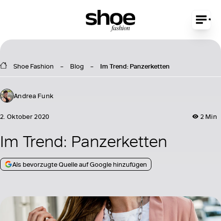
Shoe Fashion
Blog
Im Trend: Panzerketten
Andrea Funk
2. Oktober 2020
2 Min
Im Trend: Panzerketten
Als bevorzugte Quelle auf Google hinzufügen