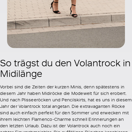
So trägst du den Volantrock in
Midilänge
Vorbei sind die Zeiten der kurzen Minis, denn spätestens in
diesem Jahr haben Midiröcke die Modewelt für sich erobert.
Und nach Plisseeröcken und Pencilskirts, hat es uns in diesem
Jahr der Volantrock total angetan. Die extravaganten Röcke
sind auch einfach perfekt für den Sommer und erwecken mit
ihrem leichten Flamenco-Charme schnell Erinnerungen an
den letzten Urlaub. Dazu ist der Volantrock auch noch ein
echter Figurschmeichler. Die auffälligen Rüschen kaschieren