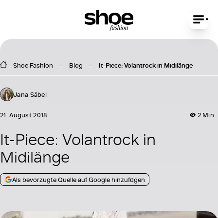
Shoe Fashion
Blog
It-Piece: Volantrock in Midilänge
Jana Säbel
21. August 2018
2 Min
It-Piece: Volantrock in
Midilänge
Als bevorzugte Quelle auf Google hinzufügen