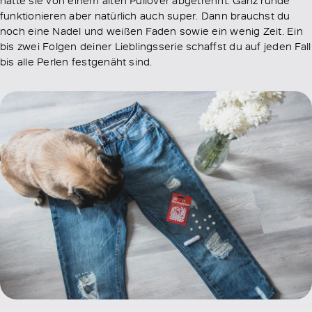
hatte sie von einem alten Pullover abgetrennt. Ganz runde
funktionieren aber natürlich auch super. Dann brauchst du
noch eine Nadel und weißen Faden sowie ein wenig Zeit. Ein
bis zwei Folgen deiner Lieblingsserie schaffst du auf jeden Fall
bis alle Perlen festgenäht sind.