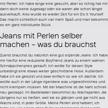
mit Perlen. Ich habe lange eine gesucht, aber so richtig hat mir
dann doch keine zugesagt oder sie waren alle schon längst
ausverkauft. Also wurde es wieder Zeit für ein Do It Yourself.
Das macht schließlich auch viel mehr Spaß und man bekommt
so ein ganz individuelle Stück.
Jeans mit Perlen selber
machen – was du brauchst
Zuerst brauchst du natürlich eine gut sitzende Jeans. Ich habe
mir hierfür eine reduzierte Boyfriend Jeans zu einem wahren
Schnäppchenpreis gekauft. Ich wollte für diesen Style
unbedingt eine etwas weiter geschnittene Hose. Außerdem
habe ich sie gekürzt und zwar einfach so wie ich dachte. Ich
wollte auch in der Länge irgendwie was ungewöhnliches und
nicht krempeln müssen. Mit der Maschine ist die Naht schnell
neu gesteppt. Im Bastelladen bekommst du Wachsperlen, die
übrigens nur so heißen, weil sie so glänzen und gar nicht aus
Wachs sind, in jeder Größe. Meine Perlen sind halbiert, ich