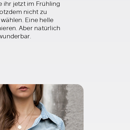
ihr jetzt im Frühling
rotzdem nicht zu
n wählen. Eine helle
eren. Aber natürlich
 wunderbar.