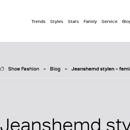
Trends
Styles
Stars
Family
Service
Blo
Shoe Fashion
Blog
Jeanshemd stylen – femi
Jeanshemd sty