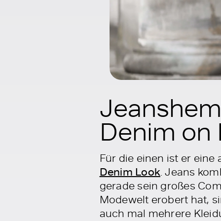
Jeanshemd 
Denim on 
Für die einen ist er ein
Denim Look
. Jeans komb
gerade sein großes Com
Modewelt erobert hat, s
auch mal mehrere Kleid