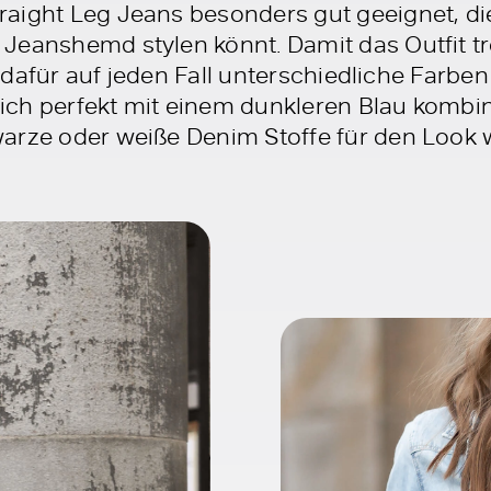
raight Leg Jeans besonders gut geeignet, die 
Jeanshemd stylen könnt. Damit das Outfit t
hr dafür auf jeden Fall unterschiedliche Farbe
ch perfekt mit einem dunkleren Blau kombini
arze oder weiße Denim Stoffe für den Look