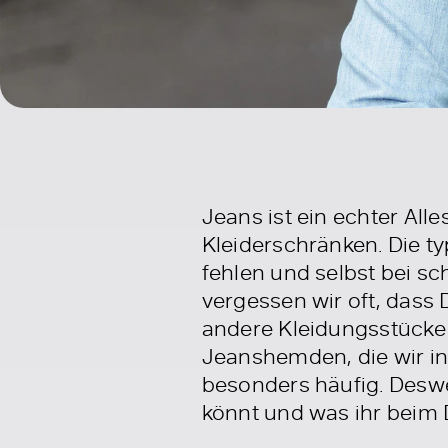
Jeans ist ein echter Al
Kleiderschränken. Die ty
fehlen und selbst bei sc
vergessen wir oft, dass 
andere Kleidungsstücke 
Jeanshemden, die wir in
besonders häufig. Deswe
könnt und was ihr beim 