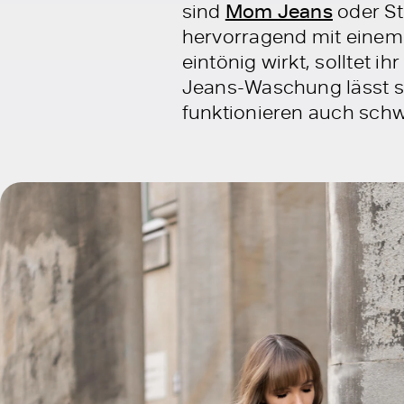
sind
Mom Jeans
oder St
hervorragend mit einem 
eintönig wirkt, solltet i
Jeans-Waschung lässt si
funktionieren auch schw