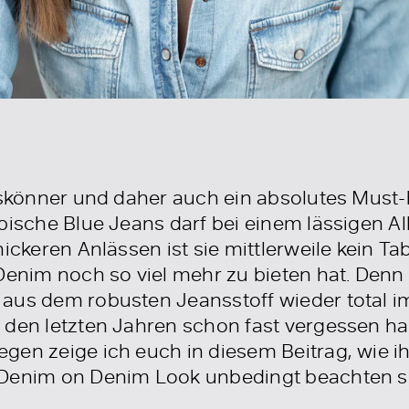
leskönner und daher auch ein absolutes Must
pische Blue Jeans darf bei einem lässigen All
hickeren Anlässen ist sie mittlerweile kein T
Denim noch so viel mehr zu bieten hat. Denn 
aus dem robusten Jeansstoff wieder total im
 den letzten Jahren schon fast vergessen h
gen zeige ich euch in diesem Beitrag, wie 
Denim on Denim Look unbedingt beachten sol