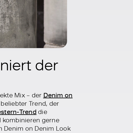
niert der
fekte Mix – der
Denim on
beliebter Trend, der
stern-Trend
die
d kombinieren gerne
en Denim on Denim Look