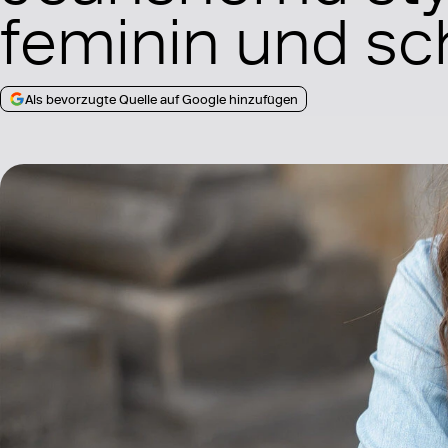
feminin und sc
Als bevorzugte Quelle auf Google hinzufügen