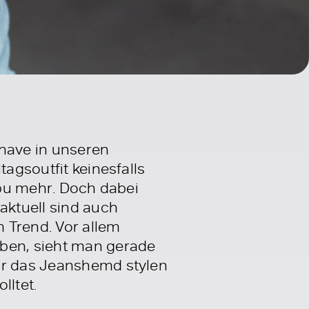
-have in unseren
tagsoutfit keinesfalls
abu mehr. Doch dabei
aktuell sind auch
 Trend. Vor allem
aben, sieht man gerade
ihr das Jeanshemd stylen
ltet.