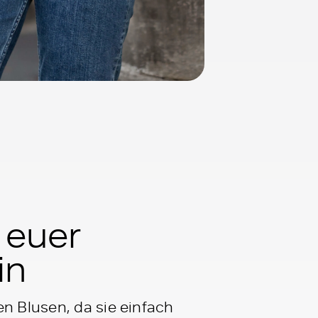
t euer
in
n Blusen, da sie einfach