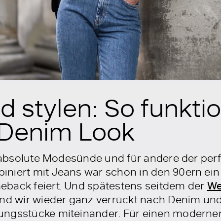
stylen: So funktio
Denim Look
e absolute Modesünde und für andere der per
iniert mit Jeans war schon in den 90ern ein 
eback feiert. Und spätestens seitdem der
We
ind wir wieder ganz verrückt nach Denim un
ungsstücke miteinander. Für einen modern