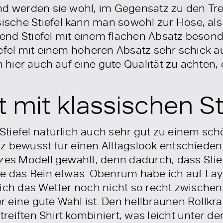
nd werden sie wohl, im Gegensatz zu den Tre
sche Stiefel kann man sowohl zur Hose, als
nd Stiefel mit einem flachen Absatz besonde
iefel mit einem höheren Absatz sehr schick 
ch hier auch auf eine gute Qualität zu achten
t mit klassischen St
tiefel natürlich auch sehr gut zu einem sc
z bewusst für einen Alltagslook entschieden
rzes Modell gewählt, denn dadurch, dass Stie
ie das Bein etwas. Obenrum habe ich auf Lay
sich das Wetter noch nicht so recht zwischen
 eine gute Wahl ist. Den hellbraunen Rollkr
eiften Shirt kombiniert, was leicht unter dem