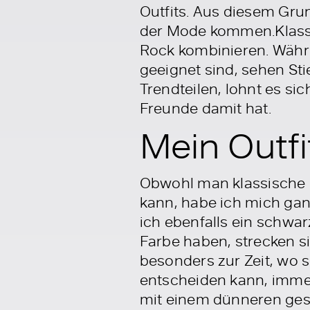
Outfits. Aus diesem Gru
der Mode kommen.Klassi
Rock kombinieren. Währe
geeignet sind, sehen St
Trendteilen, lohnt es si
Freunde damit hat.
Mein Outfi
Obwohl man klassische S
kann, habe ich mich gan
ich ebenfalls ein schwa
Farbe haben, strecken s
besonders zur Zeit, wo 
entscheiden kann, immer
mit einem dünneren gestr