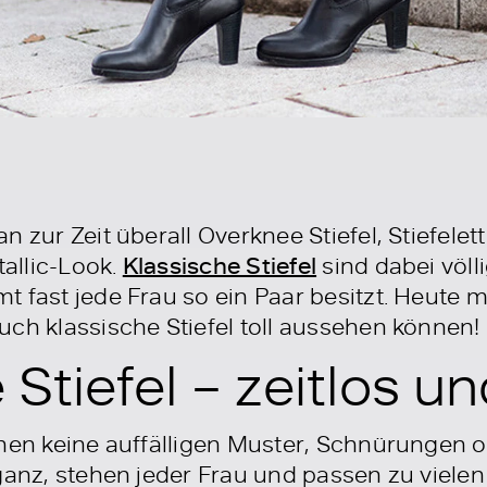
 zur Zeit überall Overknee Stiefel, Stiefelet
allic-Look.
Klassische Stiefel
sind dabei völl
t fast jede Frau so ein Paar besitzt. Heute 
uch klassische Stiefel toll aussehen können!
 Stiefel – zeitlos u
chen keine auffälligen Muster, Schnürungen 
ganz, stehen jeder Frau und passen zu viele