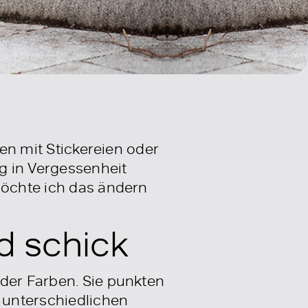
ten mit Stickereien oder
ig in Vergessenheit
möchte ich das ändern
nd schick
oder Farben. Sie punkten
n unterschiedlichen