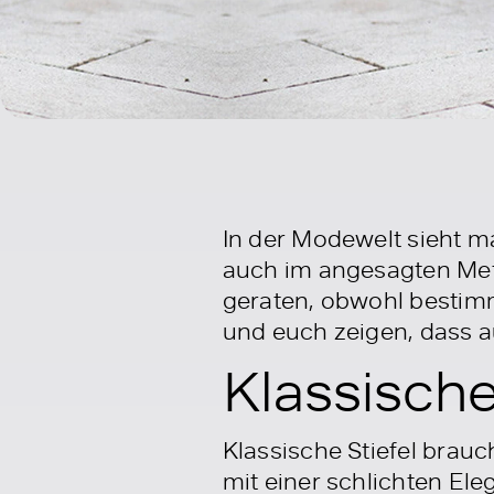
In der Modewelt sieht man
auch im angesagten Met
geraten, obwohl bestimm
und euch zeigen, dass a
Klassische
Klassische Stiefel brau
mit einer schlichten Ele