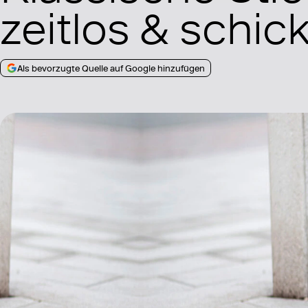
zeitlos & schic
Als bevorzugte Quelle auf Google hinzufügen