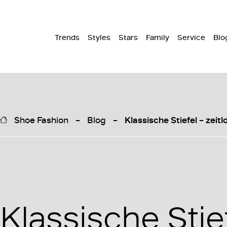
Trends
Styles
Stars
Family
Service
Blo
Shoe Fashion
Blog
Klassische Stiefel – zeit
Klassische Stie