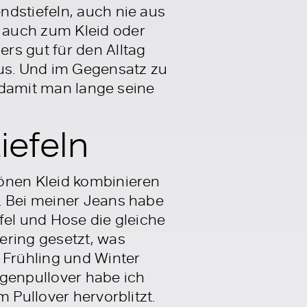
ndstiefeln, auch nie aus
 auch zum Kleid oder
rs gut für den Alltag
aus. Und im Gegensatz zu
, damit man lange seine
iefeln
hönen Kleid kombinieren
. Bei meiner Jeans habe
fel und Hose die gleiche
ering gesetzt, was
 Frühling und Winter
agenpullover habe ich
 Pullover hervorblitzt.