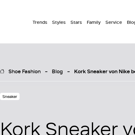
Trends
Styles
Stars
Family
Service
Blo
Shoe Fashion
Blog
Kork Sneaker von Nike
Sneaker
Kork Sneaker v