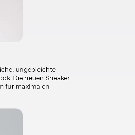
iche, ungebleichte
ook. Die neuen Sneaker
en für maximalen