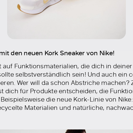
 mit den neuen Kork Sneaker von Nike!
 auf Funktionsmaterialien, die dich in dein
sollte selbstverständlich sein! Und auch ein 
ieren. Wer will da schon Abstriche machen?
t dich für Produkte entscheiden, die Funktion
 Beispielsweise die neue Kork-Linie von Nike:
cycelte Materialien und natürliche, nachw