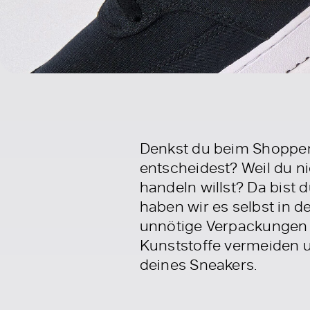
Denkst du beim Shoppen 
entscheidest? Weil du n
handeln willst? Da bist 
haben wir es selbst in 
unnötige Verpackungen 
Kunststoffe vermeiden u
deines Sneakers.