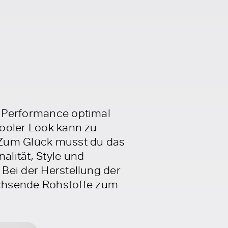
er Performance optimal
cooler Look kann zu
 Zum Glück musst du das
alität, Style und
 Bei der Herstellung der
achsende Rohstoffe zum