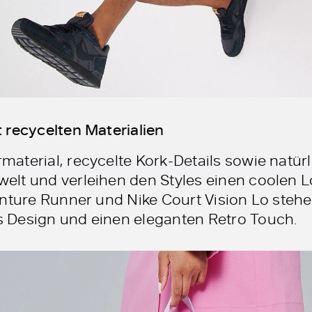
 recycelten Materialien
aterial, recycelte Kork-Details sowie natürl
lt und verleihen den Styles einen coolen L
enture Runner und Nike Court Vision Lo steh
 Design und einen eleganten Retro Touch.