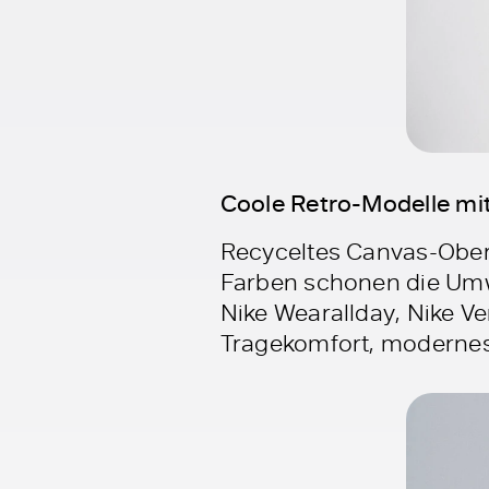
Coole Retro-Modelle mit
Recyceltes Canvas-Oberm
Farben schonen die Umwe
Nike Wearallday, Nike V
Tragekomfort, modernes