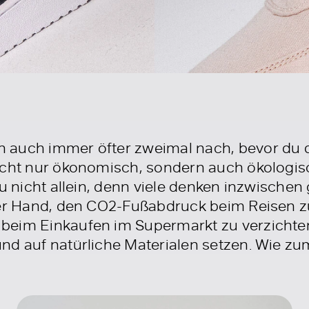
auch immer öfter zweimal nach, bevor du di
icht nur ökonomisch, sondern auch ökologis
du nicht allein, denn viele denken inzwischen
der Hand, den CO2-Fußabdruck beim Reisen z
beim Einkaufen im Supermarkt zu verzichte
nd auf natürliche Materialen setzen. Wie zum