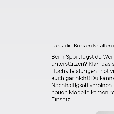
Lass die Korken knallen
Beim Sport legst du Wert
unterstützen? Klar, das 
Höchstleistungen motiv
auch gar nicht! Du kanns
Nachhaltigkeit vereinen.
neuen Modelle kamen re
Einsatz.