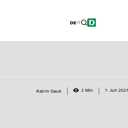
DE
|
IT
2 Min
7. Juli 2021
Katrin Gaub