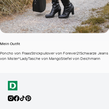
Mein Outfit
Poncho von FraasStrickpullover von Forever21Schwarze Jeans
von Mister*LadyTasche von MangoStiefel von Deichmann