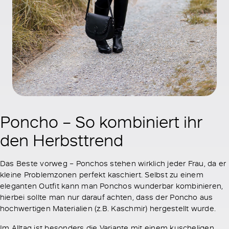
Poncho – So kombiniert ihr
den Herbsttrend
Das Beste vorweg – Ponchos stehen wirklich jeder Frau, da er
kleine Problemzonen perfekt kaschiert. Selbst zu einem
eleganten Outfit kann man Ponchos wunderbar kombinieren,
hierbei sollte man nur darauf achten, dass der Poncho aus
hochwertigen Materialien (z.B. Kaschmir) hergestellt wurde.
Im Alltag ist besonders die Variante mit einem kuscheligen