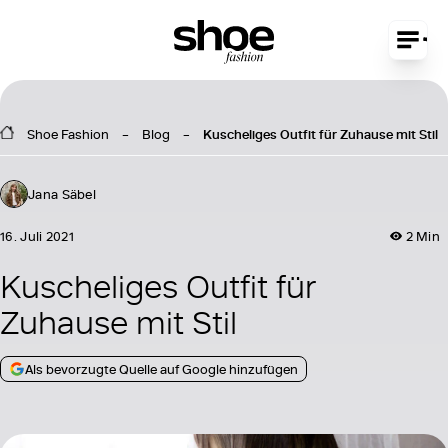
Shoe Fashion
Blog
Kuscheliges Outfit für Zuhause mit Stil
Jana Säbel
16. Juli 2021
2 Min
Kuscheliges Outfit für
Zuhause mit Stil
Als bevorzugte Quelle auf Google hinzufügen