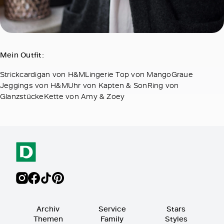
Mein Outfit:
Strickcardigan von H&MLingerie Top von MangoGraue
Jeggings von H&MUhr von Kapten & SonRing von
GlanzstückeKette von Amy & Zoey
Archiv
Service
Stars
Themen
Family
Styles