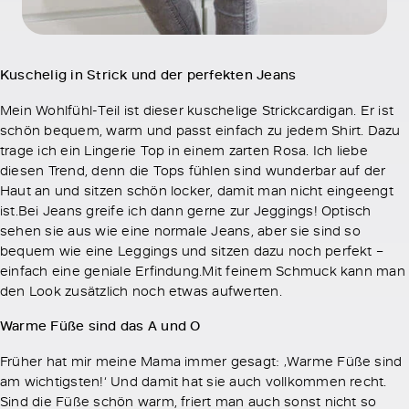
Kuschelig in Strick und der perfekten Jeans
Mein Wohlfühl-Teil ist dieser kuschelige Strickcardigan. Er ist
schön bequem, warm und passt einfach zu jedem Shirt. Dazu
trage ich ein Lingerie Top in einem zarten Rosa. Ich liebe
diesen Trend, denn die Tops fühlen sind wunderbar auf der
Haut an und sitzen schön locker, damit man nicht eingeengt
ist.Bei Jeans greife ich dann gerne zur Jeggings! Optisch
sehen sie aus wie eine normale Jeans, aber sie sind so
bequem wie eine Leggings und sitzen dazu noch perfekt –
einfach eine geniale Erfindung.Mit feinem Schmuck kann man
den Look zusätzlich noch etwas aufwerten.
Warme Füße sind das A und O
Früher hat mir meine Mama immer gesagt: ‚Warme Füße sind
am wichtigsten!‘ Und damit hat sie auch vollkommen recht.
Sind die Füße schön warm, friert man auch sonst nicht so