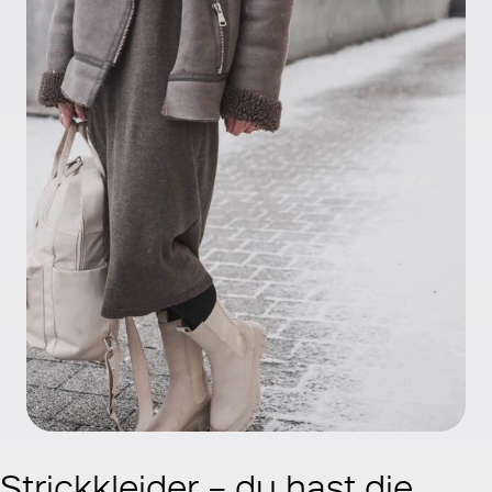
Strickkleider – du hast die