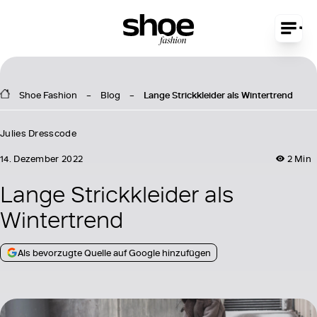
Shoe Fashion
Blog
Lange Strickkleider als Wintertrend
Julies Dresscode
14. Dezember 2022
2 Min
Lange Strickkleider als
Wintertrend
Als bevorzugte Quelle auf Google hinzufügen