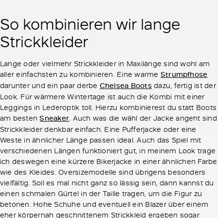
So kombinieren wir lange
Strickkleider
Lange oder vielmehr Strickkleider in Maxilänge sind wohl am
aller einfachsten zu kombinieren. Eine warme
Strumpfhose
darunter und ein paar derbe
Chelsea Boots
dazu, fertig ist der
Look. Für wärmere Wintertage ist auch die Kombi mit einer
Leggings in Lederoptik toll. Hierzu kombinierest du statt Boots
am besten
Sneaker
. Auch was die wähl der Jacke angeht sind
Strickkleider denkbar einfach. Eine Pufferjacke oder eine
Weste in ähnlicher Länge passen ideal. Auch das Spiel mit
verschiedenen Längen funktioniert gut, in meinem Look trage
ich deswegen eine kürzere Bikerjacke in einer ähnlichen Farbe
wie des Kleides. Oversizemodelle sind übrigens besonders
vielfältig. Soll es mal nicht ganz so lässig sein, dann kannst du
einen schmalen Gürtel in der Taille tragen, um die Figur zu
betonen. Hohe Schuhe und eventuell ein Blazer über einem
eher körpernah geschnittenem Strickkleid ergeben sogar