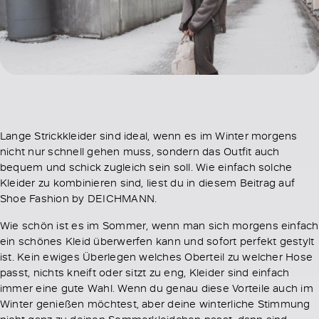
Lange Strickkleider sind ideal, wenn es im Winter morgens
nicht nur schnell gehen muss, sondern das Outfit auch
bequem und schick zugleich sein soll. Wie einfach solche
Kleider zu kombinieren sind, liest du in diesem Beitrag auf
Shoe Fashion by DEICHMANN.
Wie schön ist es im Sommer, wenn man sich morgens einfach
ein schönes Kleid überwerfen kann und sofort perfekt gestylt
ist. Kein ewiges Überlegen welches Oberteil zu welcher Hose
passt, nichts kneift oder sitzt zu eng, Kleider sind einfach
immer eine gute Wahl. Wenn du genau diese Vorteile auch im
Winter genießen möchtest, aber deine winterliche Stimmung
nicht ganz zu deinen Sommerkleidchen passt, dann sind