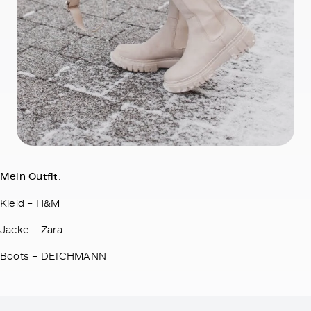
Mein Outfit:
Kleid – H&M
Jacke – Zara
Boots – DEICHMANN