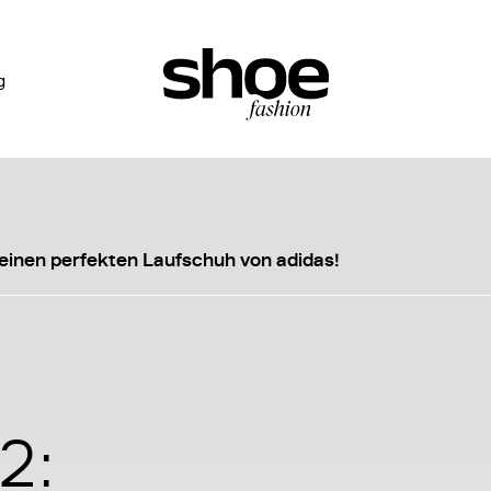
g
einen perfekten Laufschuh von adidas!
2: