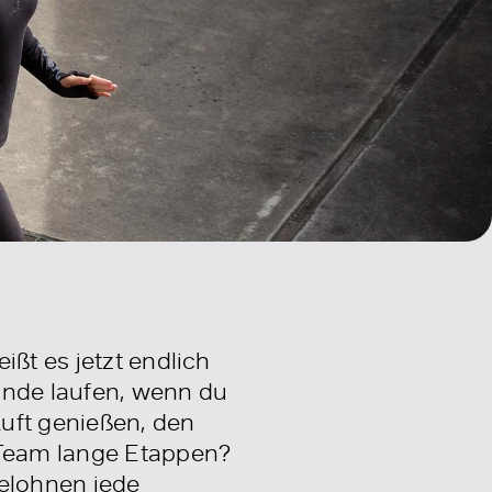
ißt es jetzt endlich
unde laufen, wenn du
uft genießen, den
 Team lange Etappen?
belohnen jede