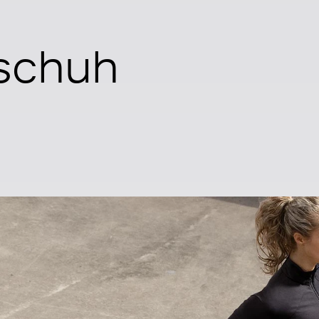
fschuh