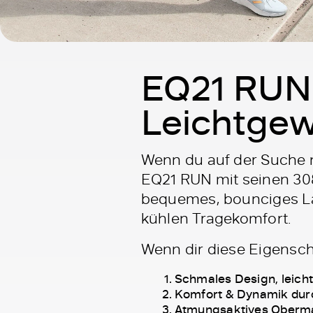
EQ21 RUN 
Leichtgew
Wenn du auf der Suche n
EQ21 RUN mit seinen 308
bequemes, bounciges La
kühlen Tragekomfort.
Wenn dir diese Eigensch
Schmales Design, leicht
Komfort & Dynamik dur
Atmungsaktives Obermat