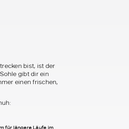
ecken bist, ist der
ohle gibt dir ein
mer einen frischen,
huh:
m für längere Läufe im