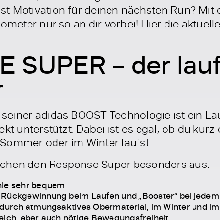
t Motivation für deinen nächsten Run? Mit 
lometer nur so an dir vorbei! Hier die aktuell
 SUPER – der lau
r
seiner adidas BOOST Technologie ist ein Lau
kt unterstützt. Dabei ist es egal, ob du kurz
Sommer oder im Winter läufst.
achen den Response Super besonders aus:
hle sehr bequem
-Rückgewinnung beim Laufen und „Booster“ bei jedem 
t durch atmungsaktives Obermaterial, im Winter und 
eich, aber auch nötige Bewegungsfreiheit