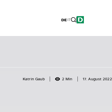
DE
|
IT
Katrin Gaub
2 Min
17. August 2022