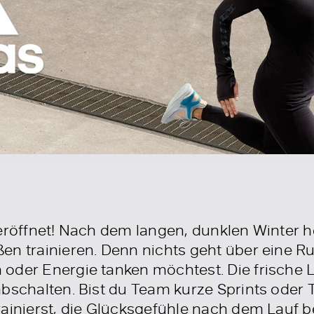
eröffnet! Nach dem langen, dunklen Winter he
en trainieren. Denn nichts geht über eine R
oder Energie tanken möchtest. Die frische L
abschalten. Bist du Team kurze Sprints oder
rainierst, die Glücksgefühle nach dem Lauf 