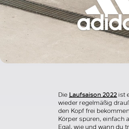
Die
Laufsaison 2022
ist 
wieder regelmäßig drauß
den Kopf frei bekommen 
Körper spüren, einfach 
Egal, wie und wann du t