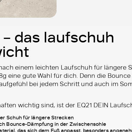
– das laufschuh
icht
ach einem leichten Laufschuh für längere Str
g eine gute Wahl für dich. Denn die Bounce S
ufgefühl bei jedem Schritt und auch im Som
aften wichtig sind, ist der EQ21 DEIN Laufsc
er Schuh für längere Strecken
ch Bounce-Dämpfung in der Zwischensohle
erial, das sich dem Fuß anpasst, besonders angeneh