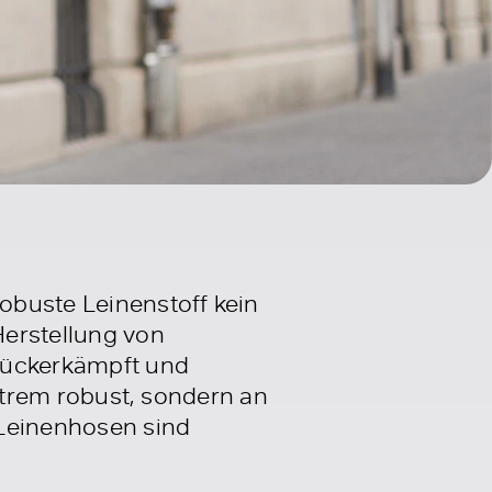
robuste Leinenstoff kein
Herstellung von
urückerkämpft und
 extrem robust, sondern an
Leinenhosen sind