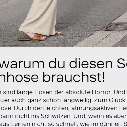
 warum du diesen
enhose brauchst!
ind lange Hosen der absolute Horror. Und j
auer auch ganz schön langweilig. Zum Glück g
nhose. Durch den leichten, atmungsaktiven L
rin nicht ins Schwitzen. Und, wenn es aben
 aus Leinen nicht so schnell, wie im dünnen