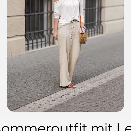
Sommeroutfit mit L