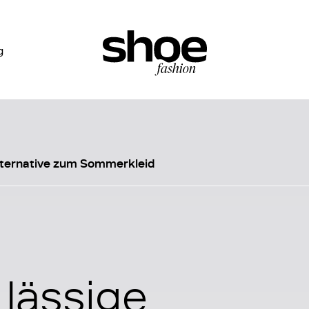
g
Alternative zum Sommerkleid
 lässige