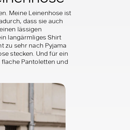
ben. Meine Leinenhose ist
dadurch, dass sie auch
 einen lässigen
ein langärmliges Shirt
ht zu sehr nach Pyjama
ose stecken. Und für ein
 flache Pantoletten und