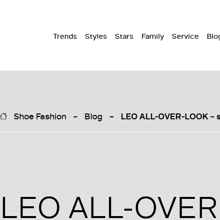
Trends
Styles
Stars
Family
Service
Blo
Shoe Fashion
Blog
LEO ALL-OVER-LOOK – so
LEO ALL-OVE