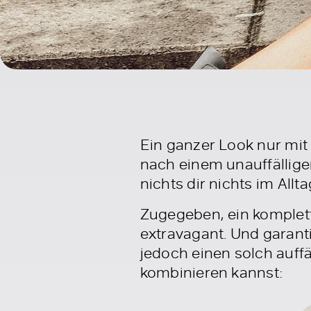
Ein ganzer Look nur mit
nach einem unauffällig
nichts dir nichts im Allt
Zugegeben, ein komplette
extravagant. Und garant
jedoch einen solch auffä
kombinieren kannst: