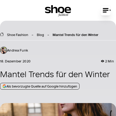
Shoe Fashion
Blog
Mantel Trends für den Winter
Andrea Funk
18. Dezember 2020
2 Min
Mantel Trends für den Winter
Als bevorzugte Quelle auf Google hinzufügen