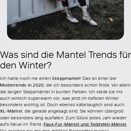
Was sind die Mantel Trends für
den Winter?
Ich hatte noch nie einen
Steppmantel
! Das ist einer der
Modetrends in 2020
, die ich besonders schön finde. Vor allem
die langen Steppmäntel in bunten Farben. Ich stelle sie mir
auch wirklich superwarm vor, was jetzt im tiefsten Winter
besonders wichtig ist. Doch ebenso kältetauglich sind auch
XL-Mäntel
, die gerade angesagt sind. Sie können übergroß
oder besonders lang ausfallen. Zum Glück jedes Jahr wieder
aufs Neue im Trend:
Faux-Fur-Mäntel und Teddyfell-Mäntel
.
Die machen bei mir den größten Bestandteil meiner