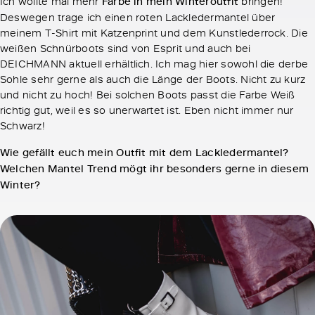
Ich wollte mal mehr
Farbe in mein Winteroutfit
bringen!
Deswegen trage ich einen roten Lackledermantel über
meinem T-Shirt mit Katzenprint und dem Kunstlederrock. Die
weißen Schnürboots sind von Esprit und auch bei
DEICHMANN aktuell erhältlich. Ich mag hier sowohl die derbe
Sohle sehr gerne als auch die Länge der Boots. Nicht zu kurz
und nicht zu hoch! Bei solchen Boots passt die Farbe Weiß
richtig gut, weil es so unerwartet ist. Eben nicht immer nur
Schwarz!
Wie gefällt euch mein Outfit mit dem Lackledermantel?
Welchen Mantel Trend mögt ihr besonders gerne in diesem
Winter?