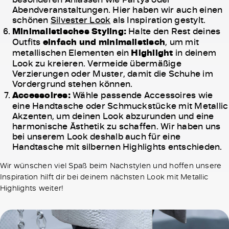
Abendveranstaltungen. Hier haben wir auch einen
schönen
Silvester Look
als Inspiration gestylt.
Minimalistisches Styling:
Halte den Rest deines
Outfits
einfach und minimalistisch
, um mit
metallischen Elementen ein
Highlight
in deinem
Look zu kreieren. Vermeide übermäßige
Verzierungen oder Muster, damit die Schuhe im
Vordergrund stehen können.
Accessoires:
Wähle passende Accessoires wie
eine Handtasche oder Schmuckstücke mit Metallic
Akzenten, um deinen Look abzurunden und eine
harmonische Ästhetik zu schaffen. Wir haben uns
bei unserem Look deshalb auch für eine
Handtasche mit silbernen Highlights entschieden.
Wir wünschen viel Spaß beim Nachstylen und hoffen unsere
Inspiration hilft dir bei deinem nächsten Look mit Metallic
Highlights weiter!