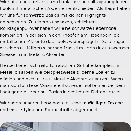
Wir haben uns bei unserem Look für einen
alltagstauglichen
Look
mit metallischen Akzenten entschieden. Als Basis haben
wir uns für
schwarze Basics
mit kleinen Highlights
entschieden. Zu einem schwarzen, schlichten
Rollkragenpullover haben wir eine schwarze
Lederhose
kombiniert, in der sich in den Knöpfen am Hosenbein, die
metallischen Akzente des Looks widerspiegeln. Dazu tragen
wir einen auffälligen silbernen Mantel mit den dazu passenden
Sneakern mit Metallic Akzenten.
Hierbei bietet sich natürlich auch an,
Schuhe komplett in
Metallic Farben wie beispielsweise
silberne Loafer
zu
wählen und nicht nur auf Metallic Akzente zu setzen. Wenn
man sich für diese Variante entscheidet, sollte man bei dem
Look generell eher auf Basics in schlichten Farben setzen.
Wir haben unseren Look noch mit einer
auffälligen Tasche
und einer
stylischen Sonnenbrille
abgerundet.