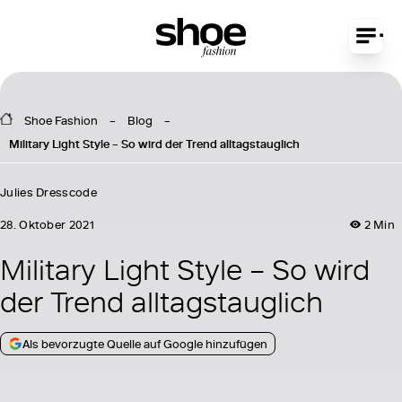
Shoe Fashion
Blog
Military Light Style – So wird der Trend alltagstauglich
Julies Dresscode
28. Oktober 2021
2 Min
Military Light Style – So wird
der Trend alltagstauglich
Als bevorzugte Quelle auf Google hinzufügen