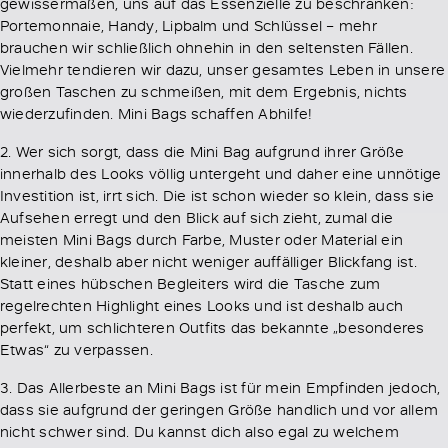
gewissermaßen, uns auf das Essenzielle zu beschränken:
Portemonnaie, Handy, Lipbalm und Schlüssel – mehr
brauchen wir schließlich ohnehin in den seltensten Fällen.
Vielmehr tendieren wir dazu, unser gesamtes Leben in unsere
großen Taschen zu schmeißen, mit dem Ergebnis, nichts
wiederzufinden. Mini Bags schaffen Abhilfe!
2. Wer sich sorgt, dass die Mini Bag aufgrund ihrer Größe
innerhalb des Looks völlig untergeht und daher eine unnötige
Investition ist, irrt sich. Die ist schon wieder so klein, dass sie
Aufsehen erregt und den Blick auf sich zieht, zumal die
meisten Mini Bags durch Farbe, Muster oder Material ein
kleiner, deshalb aber nicht weniger auffälliger Blickfang ist.
Statt eines hübschen Begleiters wird die Tasche zum
regelrechten Highlight eines Looks und ist deshalb auch
perfekt, um schlichteren Outfits das bekannte „besonderes
Etwas“ zu verpassen.
3. Das Allerbeste an Mini Bags ist für mein Empfinden jedoch,
dass sie aufgrund der geringen Größe handlich und vor allem
nicht schwer sind. Du kannst dich also egal zu welchem