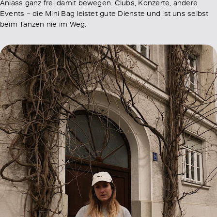
Anlass ganz frei damit bewegen. Clubs, Konzerte, andere
Events – die Mini Bag leistet gute Dienste und ist uns selbst
beim Tanzen nie im Weg.