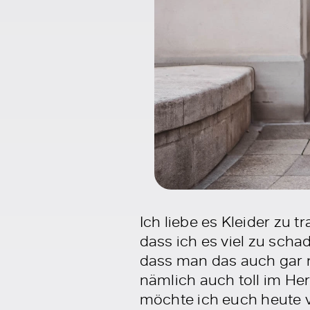
Ich liebe es Kleider zu
dass ich es viel zu scha
dass man das auch gar n
nämlich auch toll im Her
möchte ich euch heute v