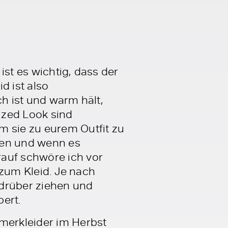
ist es wichtig, dass der
d ist also
ch ist und warm hält,
sized Look sind
m sie zu eurem Outfit zu
ren und wenn es
rauf schwöre ich vor
n zum Kleid. Je nach
 drüber ziehen und
ert.
merkleider im Herbst