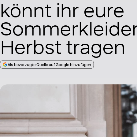
könnt ihr eure
Sommerkleider
Herbst tragen
Als bevorzugte Quelle auf Google hinzufügen