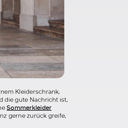
einem Kleiderschrank,
 die gute Nachricht ist,
ine
Sommerkleider
nz gerne zurück greife,