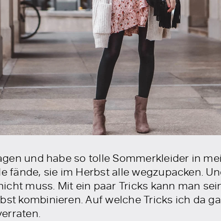
 tragen und habe so tolle Sommerkleider in m
de fände, sie im Herbst alle wegzupacken. Und
icht muss. Mit ein paar Tricks kann man se
bst kombinieren. Auf welche Tricks ich da ga
erraten.