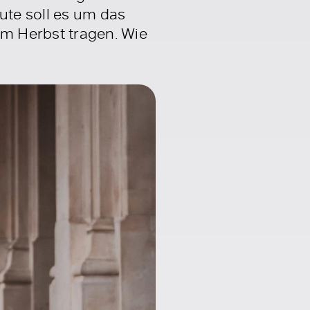
eute soll es um das
m Herbst tragen. Wie