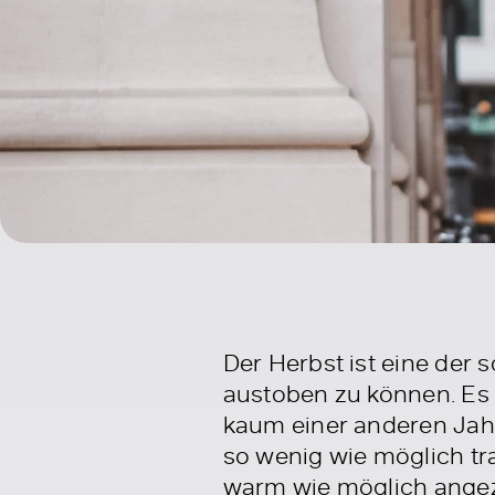
Der Herbst ist eine der 
austoben zu können. Es 
kaum einer anderen Jahr
so wenig wie möglich tra
warm wie möglich angezo