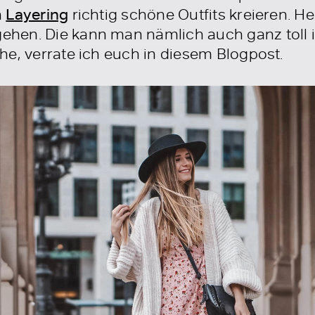
h
Layering
richtig schöne Outfits kreieren. H
hen. Die kann man nämlich auch ganz toll i
he, verrate ich euch in diesem Blogpost.