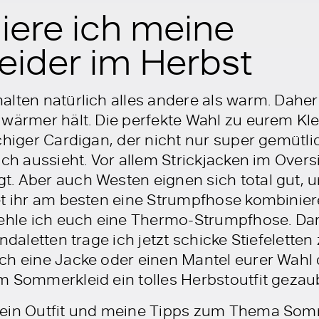
iere ich meine
ider im Herbst
lten natürlich alles andere als warm. Daher 
wärmer hält. Die perfekte Wahl zu eurem Klei
chiger Cardigan, der nicht nur super gemütli
sch aussieht. Vor allem Strickjacken im Over
. Aber auch Westen eignen sich total gut, u
et ihr am besten eine Strumpfhose kombinie
fehle ich euch eine Thermo-Strumpfhose. Da
ndaletten trage ich jetzt schicke Stiefelette
ch eine Jacke oder einen Mantel eurer Wahl
m Sommerkleid ein tolles Herbstoutfit gezaub
mein Outfit und meine Tipps zum Thema Som