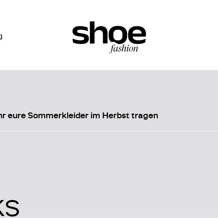
g
ihr eure Sommerkleider im Herbst tragen
ks