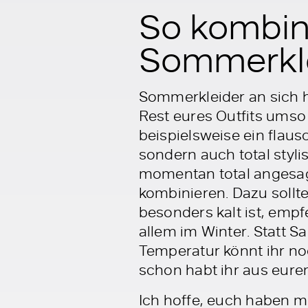
So kombin
Sommerkle
Sommerkleider an sich ha
Rest eures Outfits umso 
beispielsweise ein flaus
sondern auch total styli
momentan total angesagt
kombinieren. Dazu sollt
besonders kalt ist, emp
allem im Winter. Statt Sa
Temperatur könnt ihr no
schon habt ihr aus eure
Ich hoffe, euch haben 