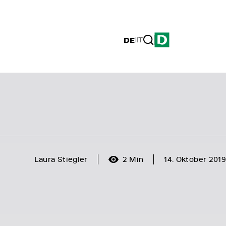
DE
|
IT
Laura Stiegler
2 Min
14. Oktober 2019