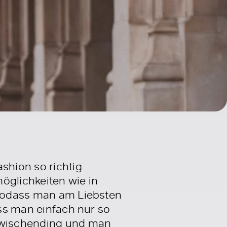
shion so richtig
öglichkeiten wie in
, sodass man am Liebsten
ass man einfach nur so
 Zwischending und man