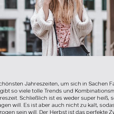
schönsten Jahreszeiten, um sich in Sachen Fa
gibt so viele tolle Trends und Kombinationsm
eszeit. Schließlich ist es weder super heiß
gen will. Es ist aber auch nicht zu kalt, sod
gen sein will. Der Herbst ist das perfekte