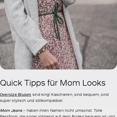
Quick Tipps für Mom Looks
Oversize Blusen
sind king! Kaschieren, sind bequem, sind
super stylisch und stillkompatibel.
Mom Jeans
– haben ihren Namen nicht umsonst. Tolle
Passform, die sogar robbend auf dem Boden bequem ist und