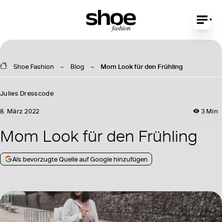
Shoe Fashion
Blog
Mom Look für den Frühling
Julies Dresscode
8. März 2022
3 Min
Mom Look für den Frühling
Als bevorzugte Quelle auf Google hinzufügen