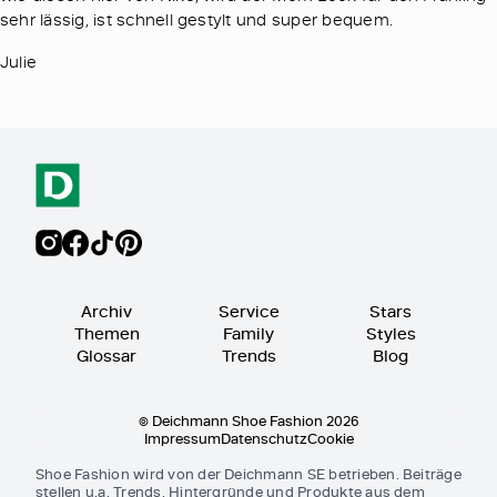
sehr lässig, ist schnell gestylt und super bequem.
Julie
Archiv
Service
Stars
Themen
Family
Styles
Glossar
Trends
Blog
© Deichmann Shoe Fashion 2026
Impressum
Datenschutz
Cookie
Shoe Fashion wird von der Deichmann SE betrieben. Beiträge
stellen u.a. Trends, Hintergründe und Produkte aus dem