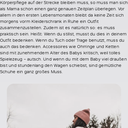
Körperpflege auf der Strecke bleiben muss, so muss man sich
als Mama schon einen ganz genauen Zeitplan überlegen. Vor
allem in den ersten Lebensmonaten bleibt da keine Zeit sich
morgens vorm Kleiderschrank in Ruhe ein Outfit
zusammenzustellen. Zudem ist es natürlich so: es muss
praktisch sein. Heißt: Wenn du stillst, musst du dies in deinem
Outfit bedenken. Wenn du Tuch oder Trage benutzt, muss du
auch das bedenken. Accessoires wie Ohrringe und Ketten
sind mit zunehmendem Alter des Babys kritisch, weil tolles
Spielezeug – autsch. Und wenn du mit dem Baby viel draußen
bist und stundenlang den Wagen schiebst, sind gemütliche
Schuhe ein ganz großes Muss.