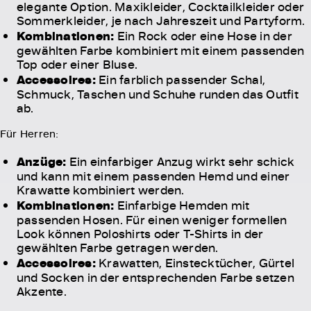
elegante Option. Maxikleider, Cocktailkleider oder
Sommerkleider, je nach Jahreszeit und Partyform.
Kombinationen:
Ein Rock oder eine Hose in der
gewählten Farbe kombiniert mit einem passenden
Top oder einer Bluse.
Accessoires:
Ein farblich passender Schal,
Schmuck, Taschen und Schuhe runden das Outfit
ab.
Für Herren:
Anzüge:
Ein einfarbiger Anzug wirkt sehr schick
und kann mit einem passenden Hemd und einer
Krawatte kombiniert werden.
Kombinationen:
Einfarbige Hemden mit
passenden Hosen. Für einen weniger formellen
Look können Poloshirts oder T-Shirts in der
gewählten Farbe getragen werden.
Accessoires:
Krawatten, Einstecktücher, Gürtel
und Socken in der entsprechenden Farbe setzen
Akzente.