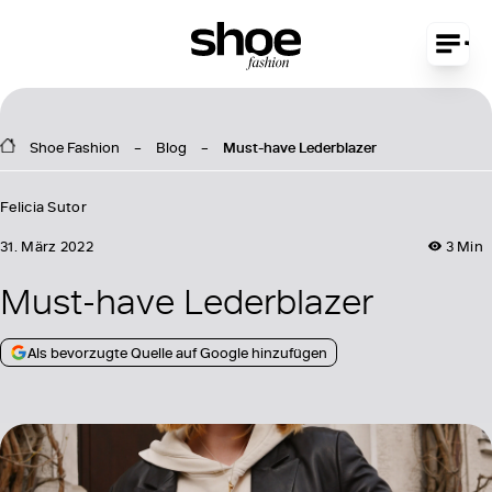
Shoe Fashion
Blog
Must-have Lederblazer
Felicia Sutor
31. März 2022
3 Min
Must-have Lederblazer
Als bevorzugte Quelle auf Google hinzufügen