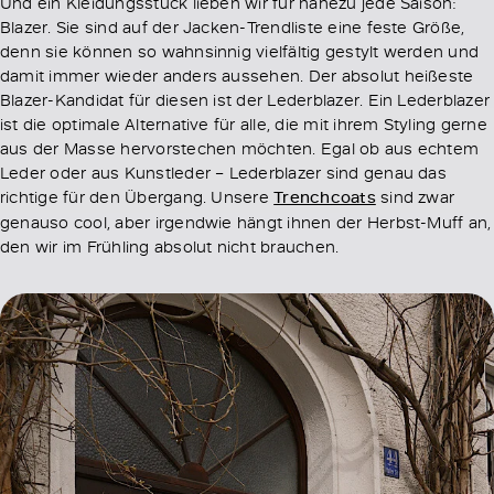
Und ein Kleidungsstück lieben wir für nahezu jede Saison:
Blazer. Sie sind auf der Jacken-Trendliste eine feste Größe,
denn sie können so wahnsinnig vielfältig gestylt werden und
damit immer wieder anders aussehen. Der absolut heißeste
Blazer-Kandidat für diesen ist der Lederblazer. Ein Lederblazer
ist die optimale Alternative für alle, die mit ihrem Styling gerne
aus der Masse hervorstechen möchten. Egal ob aus echtem
Leder oder aus Kunstleder – Lederblazer sind genau das
richtige für den Übergang. Unsere
Trenchcoats
sind zwar
genauso cool, aber irgendwie hängt ihnen der Herbst-Muff an,
den wir im Frühling absolut nicht brauchen.