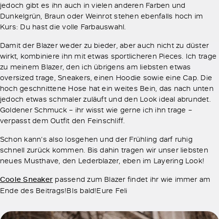
jedoch gibt es ihn auch in vielen anderen Farben und
Dunkelgrün, Braun oder Weinrot stehen ebenfalls hoch im
Kurs: Du hast die volle Farbauswahl.
Damit der Blazer weder zu bieder, aber auch nicht zu düster
wirkt, kombiniere ihn mit etwas sportlicheren Pieces. Ich trage
zu meinem Blazer, den ich übrigens am liebsten etwas
oversized trage, Sneakers, einen Hoodie sowie eine Cap. Die
hoch geschnittene Hose hat ein weites Bein, das nach unten
jedoch etwas schmaler zuläuft und den Look ideal abrundet.
Goldener Schmuck – ihr wisst wie gerne ich ihn trage –
verpasst dem Outfit den Feinschliff.
Schon kann’s also losgehen und der Frühling darf ruhig
schnell zurück kommen. Bis dahin tragen wir unser liebsten
neues Musthave, den Lederblazer, eben im Layering Look!
Coole Sneaker
passend zum Blazer findet ihr wie immer am
Ende des Beitrags!BIs bald!Eure Feli