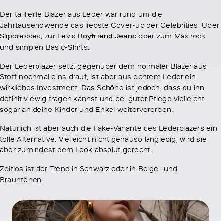
Der taillierte Blazer aus Leder war rund um die
Jahrtausendwende das liebste Cover-up der Celebrities. Über
Slipdresses, zur Levis
Boyfriend Jeans
oder zum Maxirock
und simplen Basic-Shirts.
Der Lederblazer setzt gegenüber dem normaler Blazer aus
Stoff nochmal eins drauf, ist aber aus echtem Leder ein
wirkliches Investment. Das Schöne ist jedoch, dass du ihn
definitiv ewig tragen kannst und bei guter Pflege vielleicht
sogar an deine Kinder und Enkel weitervererben.
Natürlich ist aber auch die Fake-Variante des Lederblazers ein
tolle Alternative. Vielleicht nicht genauso langlebig, wird sie
aber zumindest dem Look absolut gerecht.
Zeitlos ist der Trend in Schwarz oder in Beige- und
Brauntönen.