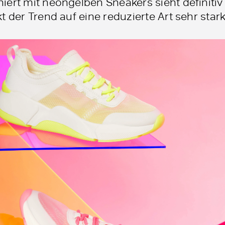
ert mit neongelben Sneakers sieht definitiv 
t der Trend auf eine reduzierte Art sehr stark