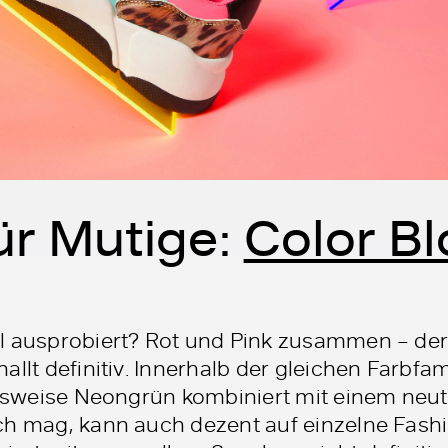
ür Mutige:
Color Bl
l ausprobiert? Rot und Pink zusammen – der
llt definitiv. Innerhalb der gleichen Farbfami
ielsweise Neongrün kombiniert mit einem neut
ch mag, kann auch dezent auf einzelne Fashi