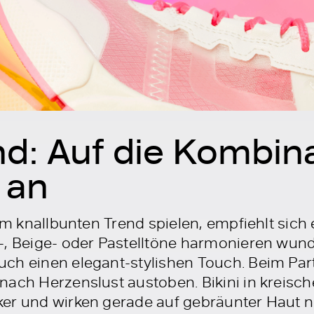
d: Auf die Kombin
 an
dem knallbunten Trend spielen, empfiehlt sich
-, Beige- oder Pastelltöne harmonieren wund
ch einen elegant-stylishen Touch. Beim Part
nach Herzenslust austoben. Bikini in kreisc
ker und wirken gerade auf gebräunter Haut 