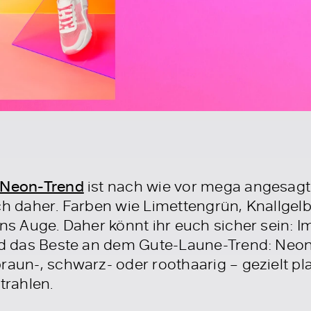
Neon-Trend
ist nach wie vor mega angesagt
ich daher. Farben wie Limettengrün, Knallge
ins Auge. Daher könnt ihr euch sicher sein:
Und das Beste an dem Gute-Laune-Trend: Neon
raun-, schwarz- oder roothaarig – gezielt pl
trahlen.