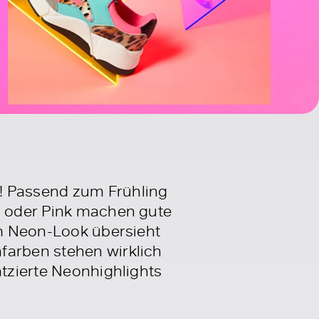
! Passend zum Frühling
lb oder Pink machen gute
 Im Neon-Look übersieht
farben stehen wirklich
atzierte Neonhighlights