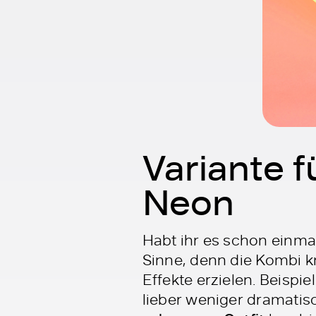
Variante f
Neon
Habt ihr es schon einma
Sinne, denn die Kombi kna
Effekte erzielen. Beisp
lieber weniger dramatis