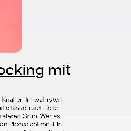
ocking
mit
 Knaller! Im wahrsten
lie lassen sich tolle
raleren Grün. Wer es
on Pieces setzen. Ein