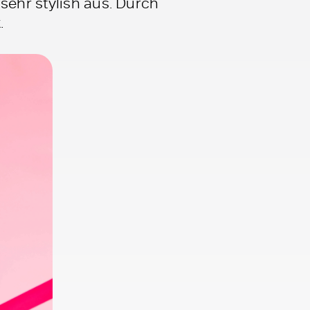
sehr stylish aus. Durch
.