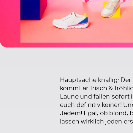
Hauptsache knallig: Der
kommt er frisch & fröhl
Laune und fallen sofort 
euch definitiv keiner! 
Jedem! Egal, ob blond, b
lassen wirklich jeden ers