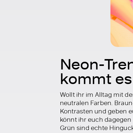
Neon-Tren
kommt es
Wollt ihr im Alltag mit 
neutralen Farben. Braun
Kontrasten und geben eu
könnt ihr euch dagegen 
Grün sind echte Hinguc