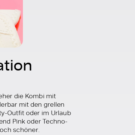
ation
 eher die Kombi mit
erbar mit den grellen
y-Outfit oder im Urlaub
hend Pink oder Techno-
noch schöner.