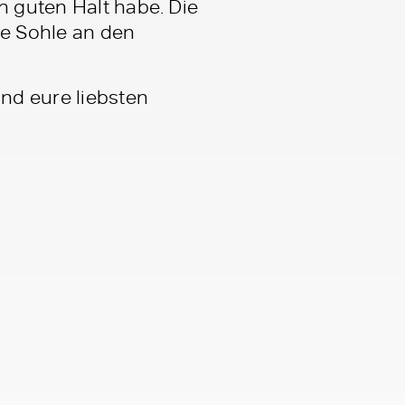
h guten Halt habe. Die
iße Sohle an den
nd eure liebsten