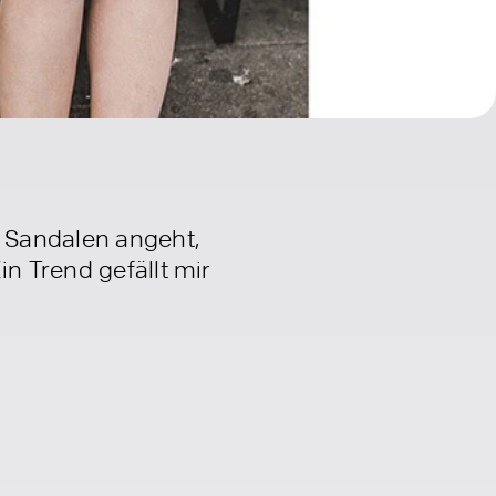
s Sandalen angeht,
n Trend gefällt mir