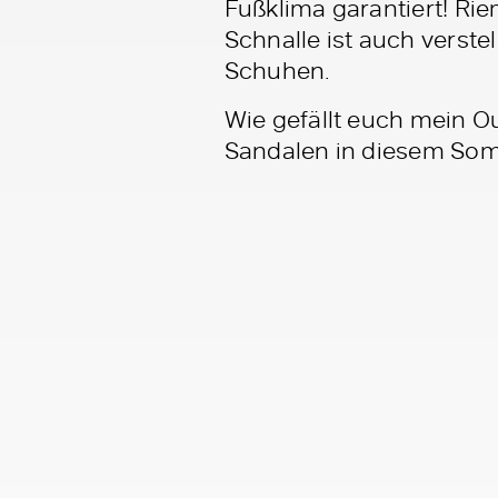
Fußklima garantiert! Rie
Schnalle ist auch verstel
Schuhen.
Wie gefällt euch mein O
Sandalen in diesem So