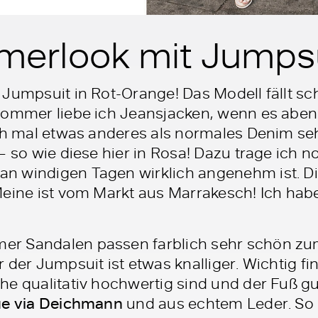
erlook mit Jumps
Jumpsuit in Rot-Orange! Das Modell fällt sch
Sommer liebe ich Jeansjacken, wenn es aben
ich mal etwas anderes als normales Denim s
– so wie diese hier in Rosa! Dazu trage ich n
 windigen Tagen wirklich angenehm ist. Di
Meine ist vom Markt aus Marrakesch! Ich habe
 Sandalen passen farblich sehr schön zum R
 der Jumpsuit ist etwas knalliger. Wichtig fi
he qualitativ hochwertig sind und der Fuß g
ue via Deichmann
und aus echtem Leder. So 