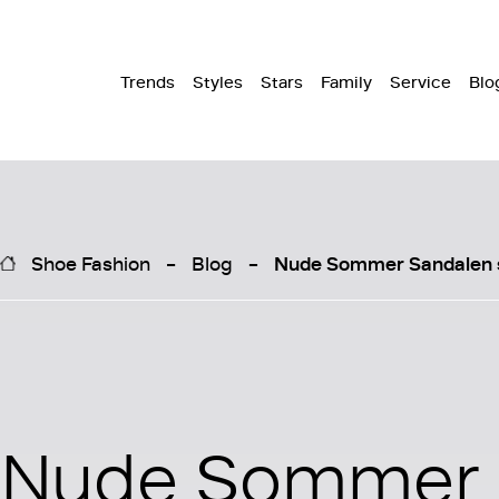
Trends
Styles
Stars
Family
Service
Blo
Shoe Fashion
Blog
Nude Sommer Sandalen s
Nude Sommer