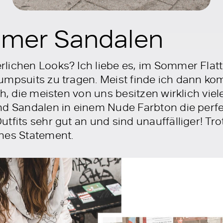
mer Sandalen
lichen Looks? Ich liebe es, im Sommer Flat
umpsuits zu tragen. Meist finde ich dann k
ch, die meisten von uns besitzen wirklich vi
nd Sandalen in einem Nude Farbton die perf
tfits sehr gut an und sind unauffälliger! Tr
nes Statement.