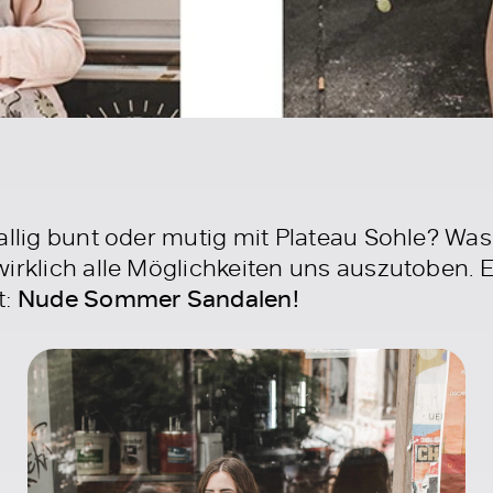
nallig bunt oder mutig mit Plateau Sohle? Wa
irklich alle Möglichkeiten uns auszutoben. Ei
t:
Nude Sommer Sandalen!