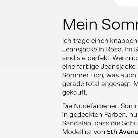
Mein Somm
Ich trage einen knappen 
Jeansjacke in Rosa. Im 
sind sie perfekt. Wenn 
eine farbige Jeansjacke 
Sommertuch, was auch an
gerade total angesagt. 
gekauft.
Die Nudefarbenen Sommer
in gedeckten Farben, nur
Sandalen, dass die Schu
Modell ist von
5th Aven