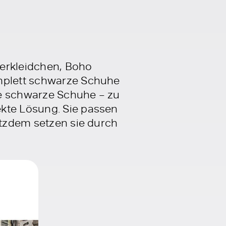
terkleidchen, Boho
omplett schwarze Schuhe
ele schwarze Schuhe – zu
ekte Lösung. Sie passen
otzdem setzen sie durch