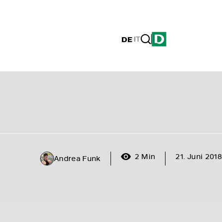
DE
|
IT
2 Min
21. Juni 2018
Andrea Funk