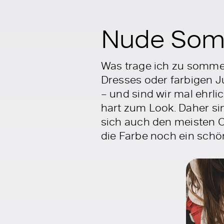
Nude Som
Was trage ich zu sommer
Dresses oder farbigen J
– und sind wir mal ehrli
hart zum Look. Daher si
sich auch den meisten Ou
die Farbe noch ein schö