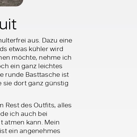
uit
ulterfrei aus. Dazu eine
ds etwas kühler wird
ehen möchte, nehme ich
och ein ganz leichtes
e runde Basttasche ist
 sie dort ganz günstig
est des Outfits, alles
nde ich auch bei
ut atmen kann. Mein
ist ein angenehmes