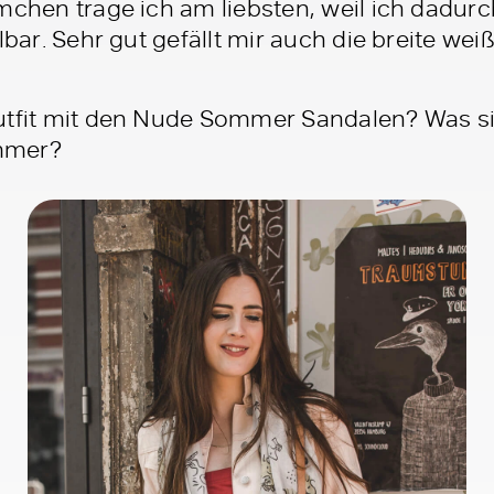
mchen trage ich am liebsten, weil ich dadurc
lbar. Sehr gut gefällt mir auch die breite we
utfit mit den Nude Sommer Sandalen? Was si
mmer?