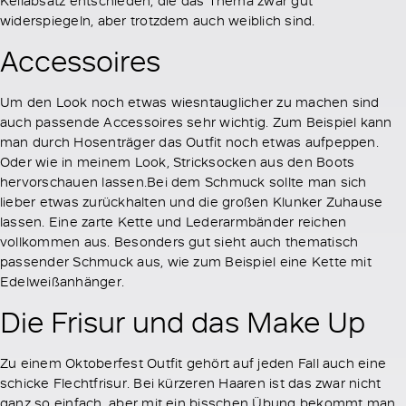
Keilabsatz entschieden, die das Thema zwar gut
widerspiegeln, aber trotzdem auch weiblich sind.
Accessoires
Um den Look noch etwas wiesntauglicher zu machen sind
auch passende Accessoires sehr wichtig. Zum Beispiel kann
man durch Hosenträger das Outfit noch etwas aufpeppen.
Oder wie in meinem Look, Stricksocken aus den Boots
hervorschauen lassen.Bei dem Schmuck sollte man sich
lieber etwas zurückhalten und die großen Klunker Zuhause
lassen. Eine zarte Kette und Lederarmbänder reichen
vollkommen aus. Besonders gut sieht auch thematisch
passender Schmuck aus, wie zum Beispiel eine Kette mit
Edelweißanhänger.
Die Frisur und das Make Up
Zu einem Oktoberfest Outfit gehört auf jeden Fall auch eine
schicke Flechtfrisur. Bei kürzeren Haaren ist das zwar nicht
ganz so einfach, aber mit ein bisschen Übung bekommt man