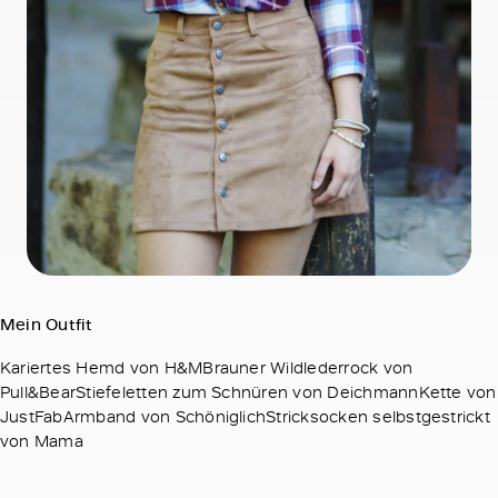
Mein Outfit
Kariertes Hemd von H&MBrauner Wildlederrock von
Pull&BearStiefeletten zum Schnüren von DeichmannKette von
JustFabArmband von SchöniglichStricksocken selbstgestrickt
von Mama