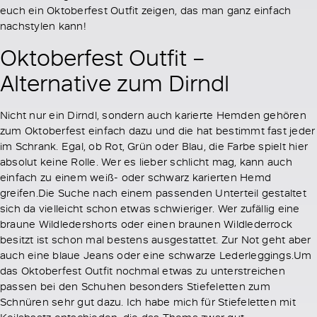
euch ein Oktoberfest Outfit zeigen, das man ganz einfach
nachstylen kann!
Oktoberfest Outfit –
Alternative zum Dirndl
Nicht nur ein Dirndl, sondern auch karierte Hemden gehören
zum Oktoberfest einfach dazu und die hat bestimmt fast jeder
im Schrank. Egal, ob Rot, Grün oder Blau, die Farbe spielt hier
absolut keine Rolle. Wer es lieber schlicht mag, kann auch
einfach zu einem weiß- oder schwarz karierten Hemd
greifen.Die Suche nach einem passenden Unterteil gestaltet
sich da vielleicht schon etwas schwieriger. Wer zufällig eine
braune Wildledershorts oder einen braunen Wildlederrock
besitzt ist schon mal bestens ausgestattet. Zur Not geht aber
auch eine blaue Jeans oder eine schwarze Lederleggings.Um
das Oktoberfest Outfit nochmal etwas zu unterstreichen
passen bei den Schuhen besonders Stiefeletten zum
Schnüren sehr gut dazu. Ich habe mich für Stiefeletten mit