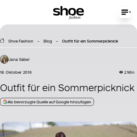
Shoe Fashion
Blog
Outfit für ein Sommerpicknick
Jana Säbel
18. Oktober 2016
2 Min
Outfit für ein Sommerpicknick
Als bevorzugte Quelle auf Google hinzufügen