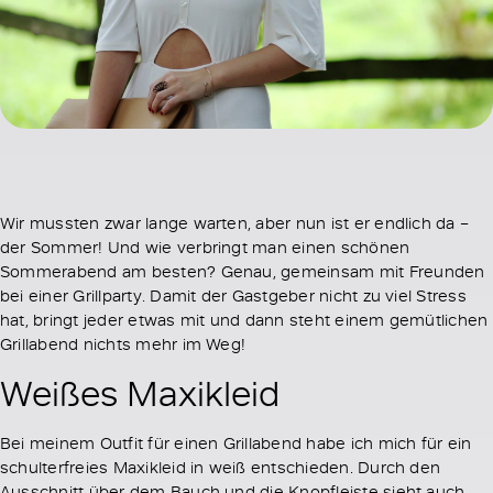
Wir mussten zwar lange warten, aber nun ist er endlich da –
der Sommer! Und wie verbringt man einen schönen
Sommerabend am besten? Genau, gemeinsam mit Freunden
bei einer Grillparty. Damit der Gastgeber nicht zu viel Stress
hat, bringt jeder etwas mit und dann steht einem gemütlichen
Grillabend nichts mehr im Weg!
Weißes Maxikleid
Bei meinem Outfit für einen Grillabend habe ich mich für ein
schulterfreies Maxikleid in weiß entschieden. Durch den
Ausschnitt über dem Bauch und die Knopfleiste sieht auch