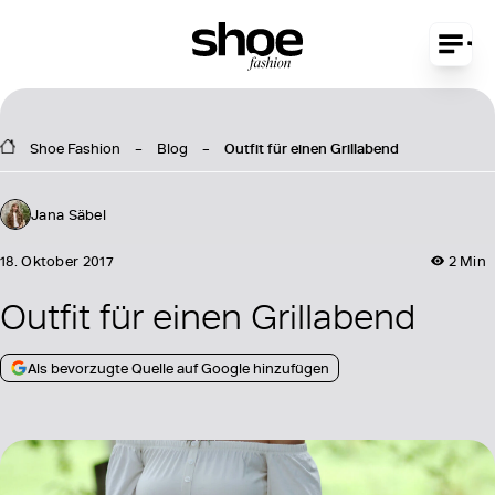
Shoe Fashion
Blog
Outfit für einen Grillabend
Jana Säbel
18. Oktober 2017
2 Min
Outfit für einen Grillabend
Als bevorzugte Quelle auf Google hinzufügen