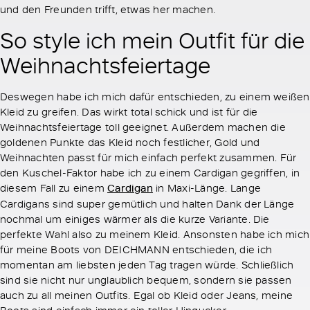
und den Freunden trifft, etwas her machen.
So style ich mein Outfit für die
Weihnachtsfeiertage
Deswegen habe ich mich dafür entschieden, zu einem weißen
Kleid zu greifen. Das wirkt total schick und ist für die
Weihnachtsfeiertage toll geeignet. Außerdem machen die
goldenen Punkte das Kleid noch festlicher, Gold und
Weihnachten passt für mich einfach perfekt zusammen. Für
den Kuschel-Faktor habe ich zu einem Cardigan gegriffen, in
diesem Fall zu einem
Cardigan
in Maxi-Länge. Lange
Cardigans sind super gemütlich und halten Dank der Länge
nochmal um einiges wärmer als die kurze Variante. Die
perfekte Wahl also zu meinem Kleid. Ansonsten habe ich mich
für meine Boots von DEICHMANN entschieden, die ich
momentan am liebsten jeden Tag tragen würde. Schließlich
sind sie nicht nur unglaublich bequem, sondern sie passen
auch zu all meinen Outfits. Egal ob Kleid oder Jeans, meine
Boots sind einfach immer ein toller Hingucker.