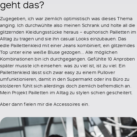
geht das?
Zugegeben, ich war ziemlich optimistisch was dieses Thema
anging. Ich durchwühlte also meinen Schrank und holte all die
glitzernden Kleidungsstücke heraus – euphorisch Pailletten im
Alltag zu tragen und sie ihn casual Looks einzubauen. Das
edle Paillettenkleid mit einer Jeans kombiniert, ein glitzerndes
Top unter eine weiße Bluse gezogen… Alle möglichen
Kombinationen bin ich durchgegangen. Gefühlte 10 Anproben
später musste ich einsehen: was zu viel ist, ist zu viel. Ein
Paillettenkleid lässt sich zwar easy zu einem Pullover
umfunktionieren, damit in den Supermarkt oder ins Büro zu
stolzieren fühlt sich allerdings doch ziemlich befremdlich an.
Mein Projekt Pailletten im Alltag zu stylen schien gescheitert.
Aber dann fielen mir die Accessoires ein.