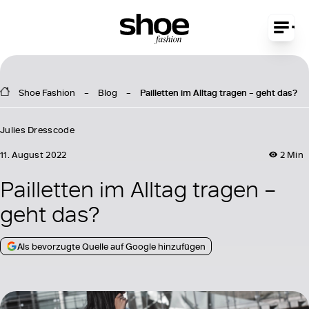
Shoe Fashion
Blog
Pailletten im Alltag tragen – geht das?
Julies Dresscode
11. August 2022
2 Min
Pailletten im Alltag tragen –
geht das?
Als bevorzugte Quelle auf Google hinzufügen