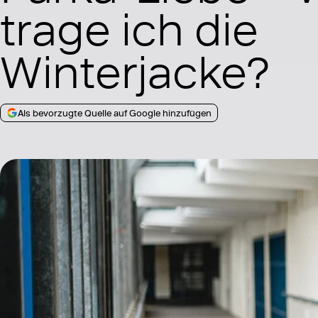
trage ich die
Winterjacke?
Als bevorzugte Quelle auf Google hinzufügen