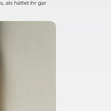
, als hättet ihr gar