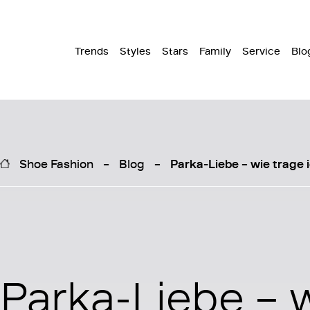
Trends
Styles
Stars
Family
Service
Blo
Shoe Fashion
Blog
Parka-Liebe – wie trage 
Parka-Liebe – 