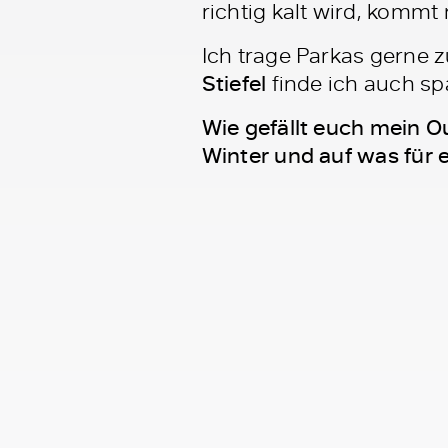
richtig kalt wird, komm
Ich trage Parkas gerne 
Stiefel
finde ich auch sp
Wie gefällt euch mein O
Winter und auf was für e