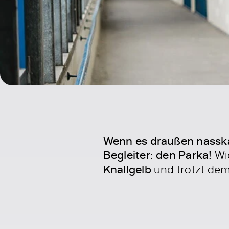
Wenn es draußen nasskal
Begleiter: den Parka!
Wie
Knallgelb
und trotzt dem