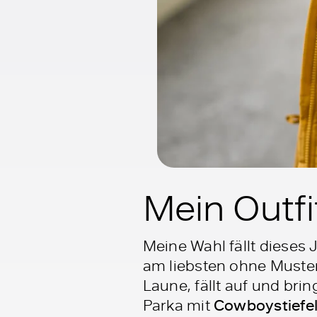
Mein Outfi
Meine Wahl fällt dieses 
am liebsten ohne Muster
Laune, fällt auf und brin
Parka mit
Cowboystiefe