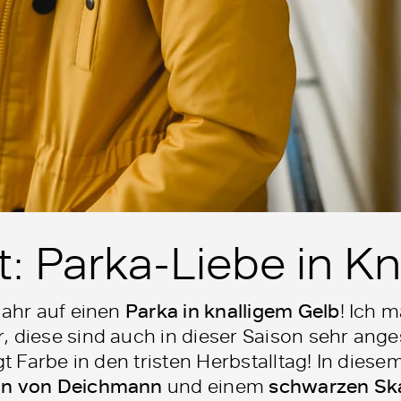
t: Parka-Liebe in Kn
Jahr auf einen
Parka in knalligem Gelb
! Ich 
, diese sind auch in dieser Saison sehr ang
gt Farbe in den tristen Herbstalltag! In diese
ln von Deichmann
und einem
schwarzen Ska