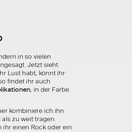
?
ndern in so vielen
ngesagt. Jetzt sieht
r Lust habt, könnt ihr
 findet ihr auch
likationen
, in der Farbe
her kombiniere ich ihn
als zu weit tragen.
 ihr einen Rock oder ein