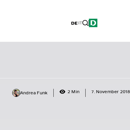
DE
|
IT
2 Min
7. November 2018
Andrea Funk