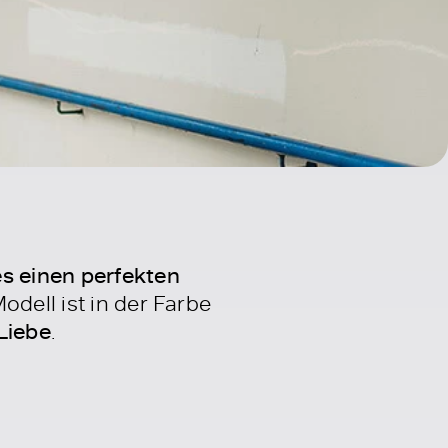
es einen perfekten
dell ist in der Farbe
Liebe
.