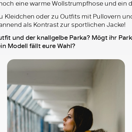
t noch eine warme Wollstrumpfhose und ein d
zu Kleidchen oder zu Outfits mit Pullovern u
annend als Kontrast zur sportlichen Jacke!
utfit und der knallgelbe Parka? Mögt ihr Par
in Modell fällt eure Wahl?