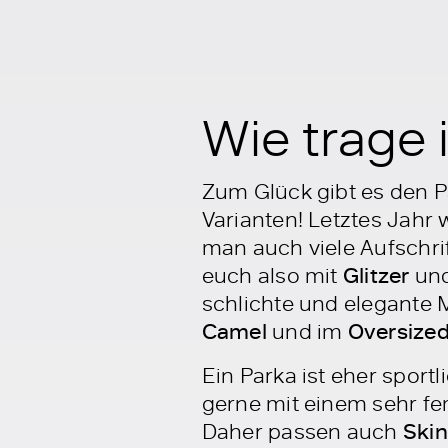
Wie trage 
Zum Glück gibt es den P
Varianten! Letztes Jahr
man auch viele Aufschri
euch also mit
Glitzer
und
schlichte und elegante M
Camel
und im
Oversize
Ein Parka ist eher sport
gerne mit einem sehr fe
Daher passen auch
Ski