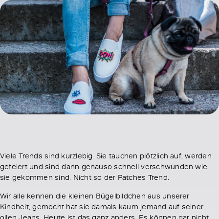
Viele Trends sind kurzlebig. Sie tauchen plötzlich auf, werden
gefeiert und sind dann genauso schnell verschwunden wie
sie gekommen sind. Nicht so der Patches Trend.
Wir alle kennen die kleinen Bügelbildchen aus unserer
Kindheit, gemocht hat sie damals kaum jemand auf seiner
ollen Jeans. Heute ist das ganz anders. Es können gar nicht