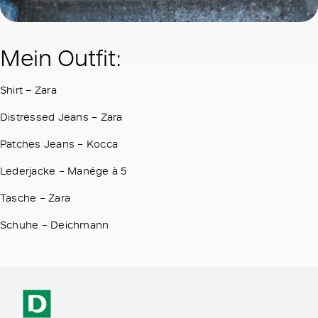
Mein Outfit:
Shirt – Zara
Distressed Jeans – Zara
Patches Jeans – Kocca
Lederjacke – Manége à 5
Tasche – Zara
Schuhe – Deichmann