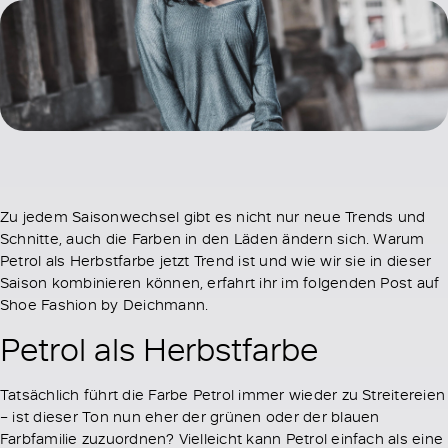
Zu jedem Saisonwechsel gibt es nicht nur neue Trends und
Schnitte, auch die Farben in den Läden ändern sich. Warum
Petrol als Herbstfarbe jetzt Trend ist und wie wir sie in dieser
Saison kombinieren können, erfahrt ihr im folgenden Post auf
Shoe Fashion by Deichmann.
Petrol als Herbstfarbe
Tatsächlich führt die Farbe Petrol immer wieder zu Streitereien
– ist dieser Ton nun eher der grünen oder der blauen
Farbfamilie zuzuordnen? Vielleicht kann Petrol einfach als eine