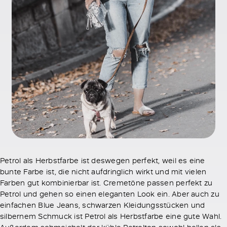
Petrol als Herbstfarbe ist deswegen perfekt, weil es eine
bunte Farbe ist, die nicht aufdringlich wirkt und mit vielen
Farben gut kombinierbar ist. Cremetöne passen perfekt zu
Petrol und gehen so einen eleganten Look ein. Aber auch zu
einfachen Blue Jeans, schwarzen Kleidungsstücken und
silbernem Schmuck ist Petrol als Herbstfarbe eine gute Wahl.
Außerdem schmeichelt der kühle Petrolton sowohl hellen als