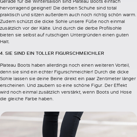
Gerade für die Wintersaison sind Plateau Boots einfach
hervorragend geeignet! Die derben Schuhe sind total
praktisch und sitzen außerdem auch noch richtig schön warm.
Zudem schützt die dicke Sohle unsere Füße noch einmal
zusätzlich vor der Kälte. Und durch die derbe Profilsohle
bieten sie selbst auf rutschigen Untergründen einen guten
Halt.
4. SIE SIND EIN TOLLER FIGURSCHMEICHLER
Plateau Boots haben allerdings noch einen weiteren Vorteil,
denn sie sind ein echter Figurschmeichler! Durch die dicke
Sohle lassen sie deine Beine direkt ein paar Zentimeter länger
erscheinen. Und zaubern so eine schöne Figur. Der Effekt
wird noch einmal zusätzlich verstärkt, wenn Boots und Hose
die gleiche Farbe haben.