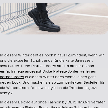
In diesem Winter geht es hoch hinaus! Zumindest, wenn wir
uns die aktuellen Schuhtrends für die kalte Jahreszeit
anschauen. Denn
Plateau Boots sind in dieser Saison
einfach mega angesagt!
Dicke Plateau-Sohlen verleihen
derben Boots
in diesem Winter noch einmal einen ganz
neuen Look. Und machen sie so zum perfekten Begleiter für
die Wintersaison. Doch wie style ich die Trendboots jetzt
richtig?
In diesem Beitrag auf Shoe Fashion by DEICHMANN verraten
wir dir, warum Plateau Boots die perfekten Schuhe für den