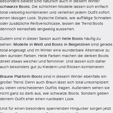
Besonders beliebt sind natürlich auch in diesem Winter
schwarze Boots
. Die schlichten Modelle lassen sich einfach
total vielseitig kombinieren und verleihen jedem Outfit sofort
einen lässigen Look. Stylische Details, wie auffällige Schnallen
oder zusätzliche Reißverschlüsse, lassen die Trend Boots
dennoch keinesfalls langweilig aussehen.
Zudem sind in dieser Saison auch
helle Boots
häufig zu
sehen.
Modelle in Weiß und Boots in Beigetönen
sind gerade
total angesagt und im Winter eine wunderbare Alternative zu
den dunklen Farben. Helle Farben machen die derben Boots
direkt etwas weicher und femininer. Und lassen sich daher
auch besonders gut zu Kleidern und Röcken kombinieren.
Braune Platform Boots
sind in diesem Winter ebenfalls ein
großer Trend. Denn auch Braun lässt sich total unkompliziert
zu vielen verschiedenen Outfits tragen. Außerdem sehen sie
nicht ganz so derb aus, wie schwarze Boots. Sondern geben
deinem Outfit eher einen rustikalen Look.
Und für einen besonders spannenden Hingucker sorgen jetzt