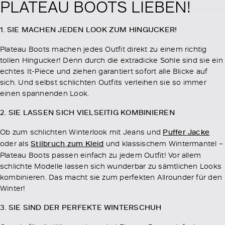
PLATEAU BOOTS LIEBEN!
1. SIE MACHEN JEDEN LOOK ZUM HINGUCKER!
Plateau Boots machen jedes Outfit direkt zu einem richtig
tollen Hingucker! Denn durch die extradicke Sohle sind sie ein
echtes It-Piece und ziehen garantiert sofort alle Blicke auf
sich. Und selbst schlichten Outfits verleihen sie so immer
einen spannenden Look.
2. SIE LASSEN SICH VIELSEITIG KOMBINIEREN
Ob zum schlichten Winterlook mit Jeans und
Puffer Jacke
oder als
Stilbruch zum Kleid
und klassischem Wintermantel –
Plateau Boots passen einfach zu jedem Outfit! Vor allem
schlichte Modelle lassen sich wunderbar zu sämtlichen Looks
kombinieren. Das macht sie zum perfekten Allrounder für den
Winter!
3. SIE SIND DER PERFEKTE WINTERSCHUH