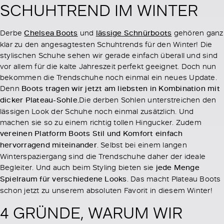
SCHUHTREND IM WINTER
Derbe
Chelsea Boots
und
lässige Schnürboots
gehören ganz
klar zu den angesagtesten Schuhtrends für den Winter! Die
stylischen Schuhe sehen wir gerade einfach überall und sind
vor allem für die kalte Jahreszeit perfekt geeignet. Doch nun
bekommen die Trendschuhe noch einmal ein neues Update.
Denn
Boots tragen wir jetzt am liebsten in Kombination mit
dicker Plateau-Sohle.
Die derben Sohlen unterstreichen den
lässigen Look der Schuhe noch einmal zusätzlich. Und
machen sie so zu einem richtig tollen Hingucker. Zudem
vereinen Platform Boots Stil und Komfort einfach
hervorragend miteinander
. Selbst bei einem langen
Winterspaziergang sind die Trendschuhe daher der ideale
Begleiter. Und auch beim Styling bieten sie
jede Menge
Spielraum für verschiedene Looks
. Das macht Plateau Boots
schon jetzt zu unserem absoluten Favorit in diesem Winter!
4 GRÜNDE, WARUM WIR