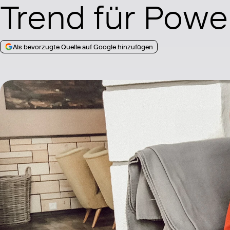
Trend für Powe
Als bevorzugte Quelle auf Google hinzufügen