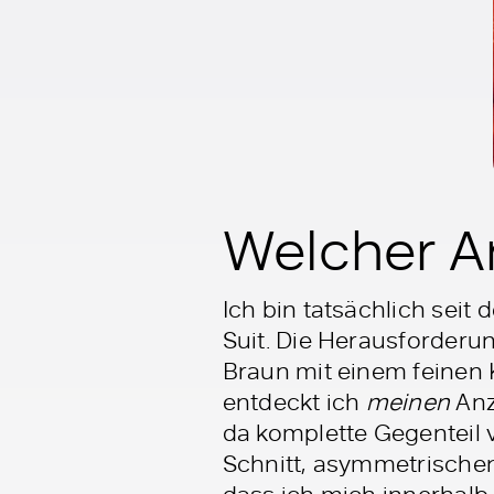
Welcher A
Ich bin tatsächlich sei
Suit. Die Herausforderun
Braun mit einem feinen K
entdeckt ich
meinen
Anz
da komplette Gegenteil v
Schnitt, asymmetrischen
dass ich mich innerhalb k