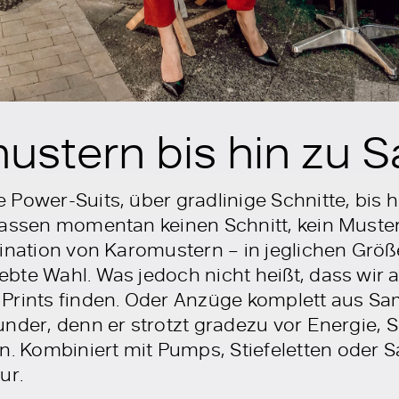
ustern bis hin zu 
Power-Suits, über gradlinige Schnitte, bis hin
lassen momentan keinen Schnitt, kein Muster
bination von Karomustern – in jeglichen Größ
bte Wahl. Was jedoch nicht heißt, dass wir 
Prints finden. Oder Anzüge komplett aus Samt
under, denn er strotzt gradezu vor Energie,
 Kombiniert mit Pumps, Stiefeletten oder S
ur.