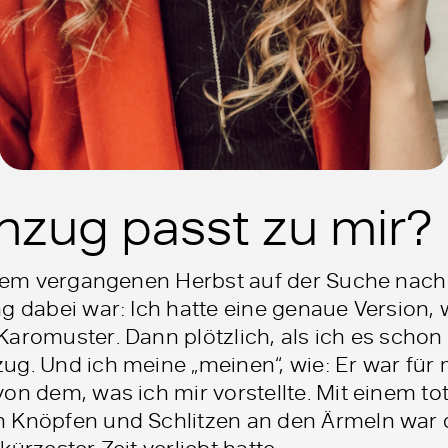
nzug passt zu mir?
t dem vergangenen Herbst auf der Suche nach
g dabei war: Ich hatte eine genaue Version, w
aromuster. Dann plötzlich, als ich es schon
ug. Und ich meine „meinen“, wie: Er war für
on dem, was ich mir vorstellte. Mit einem to
 Knöpfen und Schlitzen an den Ärmeln war d
ürzester Zeit verliebt hatte.