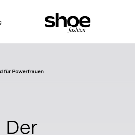
g
 für Powerfrauen
 Der