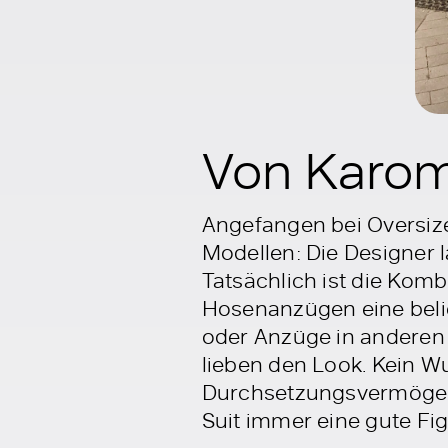
Von Karom
Angefangen bei Oversize 
Modellen: Die Designer 
Tatsächlich ist die Kom
Hosenanzügen eine belie
oder Anzüge in anderen 
lieben den Look. Kein W
Durchsetzungsvermögen.
Suit immer eine gute Fig