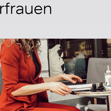
rfrauen