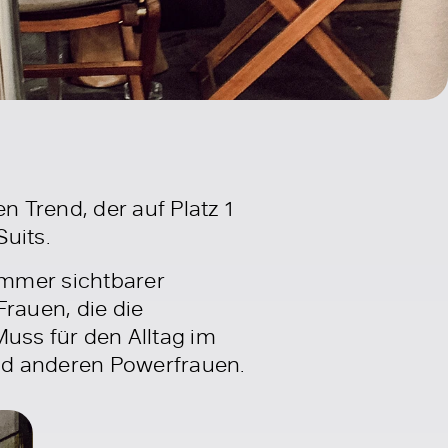
 Trend, der auf Platz 1
uits.
 immer sichtbarer
rauen, die die
 Muss für den Alltag im
nd anderen Powerfrauen.