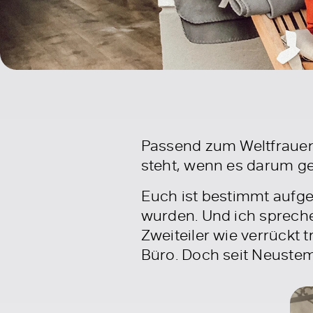
Passend zum Weltfrauent
steht, wenn es darum ge
Euch ist bestimmt aufgef
wurden. Und ich sprech
Zweiteiler wie verrückt t
Büro. Doch seit Neuste