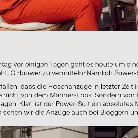
ag vor einigen Tagen geht es heute um einen
ht, Girlpower zu vermitteln: Nämlich Power-S
allen, dass die Hosenanzüge in letzter Zeit
e nicht von dem Männer-Look. Sondern von F
ragen. Klar, ist der Power-Suit ein absolutes
m sehen wir die Anzüge auch bei Bloggern u