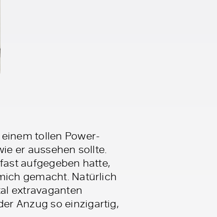
 einem tollen Power-
ie er aussehen sollte.
 fast aufgegeben hatte,
 mich gemacht. Natürlich
tal extravaganten
er Anzug so einzigartig,