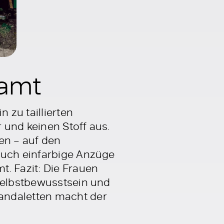
Samt
 zu taillierten
 und keinen Stoff aus.
en – auf den
auch einfarbige Anzüge
. Fazit: Die Frauen
 Selbstbewusstsein und
andaletten macht der