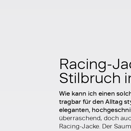
Racing-Jac
Stilbruch 
Wie kann ich einen sol
tragbar für den Alltag s
eleganten, hochgeschn
überraschend, doch auch
Racing-Jacke. Der Saum 