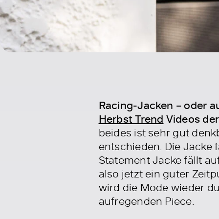
Racing-Jacken – oder au
Herbst Trend
Videos de
beides ist sehr gut den
entschieden. Die Jacke f
Statement Jacke fällt auf
also jetzt ein guter Ze
wird die Mode wieder d
aufregenden Piece.