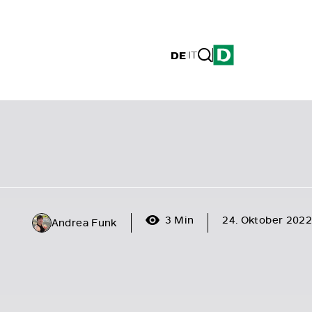
DE
|
IT
3 Min
24. Oktober 2022
Andrea Funk