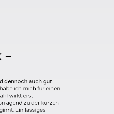
k –
nd dennoch auch gut
 habe ich mich für einen
hl wirkt erst
orragend zu der kurzen
innt. Ein lässiges