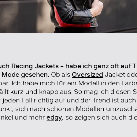
ch Racing Jackets – habe ich ganz oft auf T
r Mode gesehen.
Ob als
Oversized
Jacket ode
kbar. Ich habe mich für ein Modell in den Fa
ällt kurz und knapp aus. So mag ich diesen S
 jeden Fall richtig auf und der Trend ist auch
itpunkt, sich nach schönen Modellen umzusch
unkel und mehr
edgy
, so zeigen sich auch di