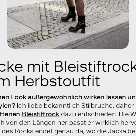
ke mit Bleistiftroc
im Herbstoutfit
chen Look außergewöhnlich wirken lassen u
tylen?
Ich liebe bekanntlich Stilbrüche, daher
ittenen
Bleistiftrock
dazu entschieden. Die Wa
 von den Längen her passt er wirklich herv
des Rocks endet genau da, wo die Jacke beg