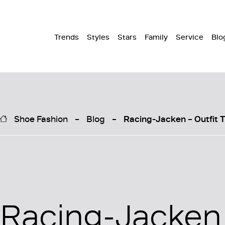
Trends
Styles
Stars
Family
Service
Blo
Shoe Fashion
Blog
Racing-Jacken – Outfit T
Racing-Jacken 