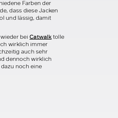
chiedene Farben der
de, dass diese Jacken
ol und lässig, damit
 wieder bei
Catwalk
tolle
ich wirklich immer
chzeitig auch sehr
nd dennoch wirklich
e dazu noch eine