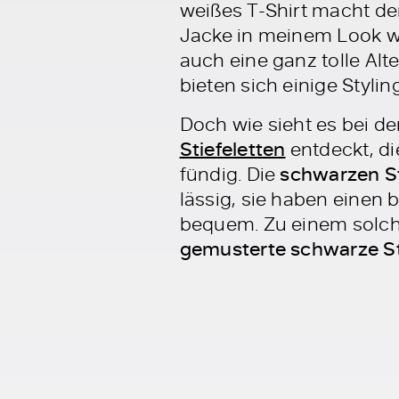
weißes T-Shirt macht de
Jacke in meinem Look wi
auch eine ganz tolle Alt
bieten sich einige Styli
Doch wie sieht es bei d
Stiefeletten
entdeckt, di
fündig. Die
schwarzen St
lässig, sie haben einen
bequem. Zu einem solche
gemusterte schwarze S