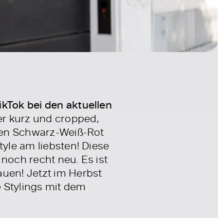
ikTok bei den aktuellen
r kurz und cropped,
rben Schwarz-Weiß-Rot
tyle am liebsten! Diese
 noch recht neu. Es ist
auen! Jetzt im Herbst
e Stylings mit dem