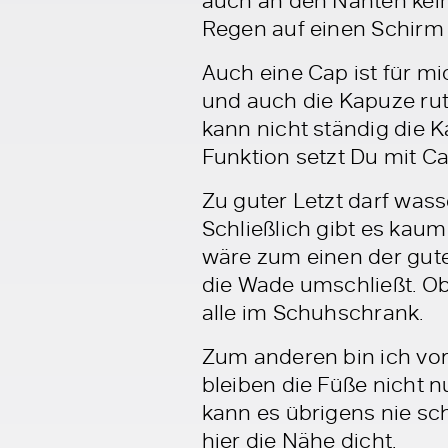
Regen auf einen Schirm 
Auch eine Cap ist für m
und auch die Kapuze ruts
kann nicht ständig die 
Funktion setzt Du mit C
Zu guter Letzt darf was
Schließlich gibt es ka
wäre zum einen der gute
die Wade umschließt. Ob
alle im Schuhschrank.
Zum anderen bin ich vor
bleiben die Füße nicht 
kann es übrigens nie sc
hier die Nähe dicht.