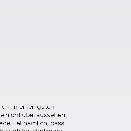
ich, in einen guten
ie nicht übel aussehen.
edeutet nämlich, dass
ch auch bei stärkerem