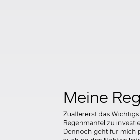
Meine Re
Zuallererst das Wichtigs
Regenmantel zu investier
Dennoch geht für mich p
auch an den Nähten kein