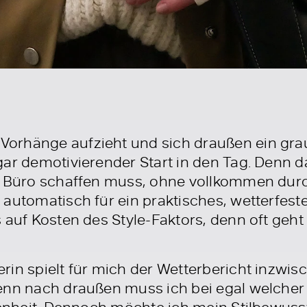
rhänge aufzieht und sich draußen ein graue
gar demotivierender Start in den Tag. Denn 
s Büro schaffen muss, ohne vollkommen durc
automatisch für ein praktisches, wetterfest
 auf Kosten des Style-Faktors, denn oft geht 
rin spielt für mich der Wetterbericht inzwis
enn nach draußen muss ich bei egal welcher
tenheit. Dennoch möchte ich mein Stilbewusst