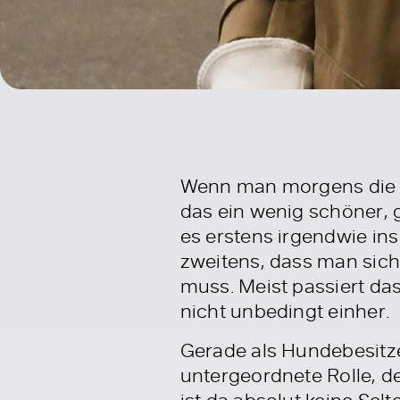
Wenn man morgens die Vo
das ein wenig schöner, 
es erstens irgendwie in
zweitens, dass man sich 
muss. Meist passiert das
nicht unbedingt einher.
Gerade als Hundebesitze
untergeordnete Rolle, d
ist da absolut keine Sel