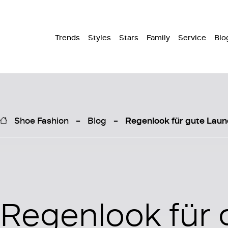
Trends
Styles
Stars
Family
Service
Blo
Shoe Fashion
Blog
Regenlook für gute Laun
Regenlook für 