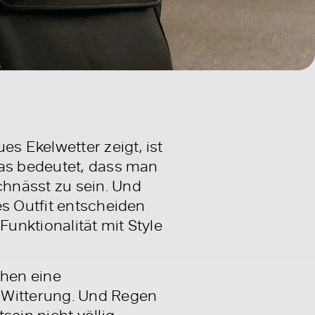
s Ekelwetter zeigt, ist
das bedeutet, dass man
hnässt zu sein. Und
es Outfit entscheiden
Funktionalität mit Style
chen eine
 Witterung. Und Regen
sein nicht völlig