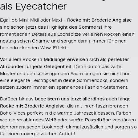
als Eyecatcher
Egal, ob Mini, Midi oder Maxi –
Röcke mit Broderie Anglaise
sind schon jetzt das Highlight des Sommers!
Ihre
romantischen Details aus Lochspitze verleihen Röcken einen
nostalgischen Charme und sorgen damit immer für einen
beeindruckenden Wow-Effekt.
Vor allem Röcke in Midilänge erweisen sich als perfekter
Allrounder für jede Gelegenheit.
Denn durch das zarte
Muster und den schwingenden Saum bringen sie nicht nur
eine elegante Leichtigkeit in deine Sommerlooks, sondern
setzen zudem immer ein spannendes Fashion-Statement.
Darüber hinaus
begeistern uns jetzt allerdings auch lange
Röcke mit Broderie Anglaise
, die mit ihren faszinierenden
Boho-Vibes perfekt in die warme Jahreszeit passen. Farben
wie ein
strahlendes Weiß oder sanfte Pastelltöne
verstärken
den romantischen Look noch einmal zusätzlich und sorgen so
für einen unvergesslichen Auftritt!