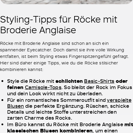
Styling-Tipps für Röcke mit
Broderie Anglaise
Röcke mit Broderie Anglaise sind schon an sich ein
spannender Eyecatcher. Doch damit sie ihre volle Wirkung
entfalten, ist beim Styling etwas Fingerspitzengefühl gefragt.
Hier sind daher einige Tipps, wie du die Röcke stilsicher
kombinieren kannst:
Style die Röcke mit
schlichten
Basic-Shirts
oder
feinen
Camisole-Tops
. So bleibt der Rock im Fokus
und dein Look wirkt nicht zu überladen.
Für ein romantisches Sommeroutfit sind
verspielte
Blusen
die perfekte Ergänzung. Rüschen, schicke
Details und leichte Stoffe unterstreichen den
zarten Charme des Rocks.
Im Büro kannst du Röcke mit Broderie Anglaise
mit
klassischen Blusen kombinieren
, um einen