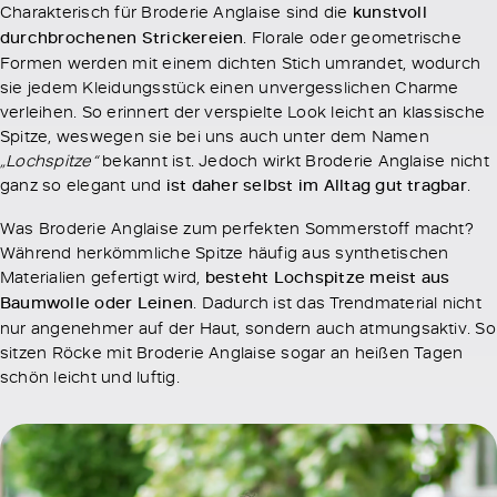
Charakterisch für Broderie Anglaise sind die
kunstvoll
durchbrochenen Strickereien
. Florale oder geometrische
Formen werden mit einem dichten Stich umrandet, wodurch
sie jedem Kleidungsstück einen unvergesslichen Charme
verleihen. So erinnert der verspielte Look leicht an klassische
Spitze, weswegen sie bei uns auch unter dem Namen
„Lochspitze“
bekannt ist. Jedoch wirkt Broderie Anglaise nicht
ganz so elegant und
ist daher selbst im Alltag gut tragbar
.
Was Broderie Anglaise zum perfekten Sommerstoff macht?
Während herkömmliche Spitze häufig aus synthetischen
Materialien gefertigt wird,
besteht Lochspitze meist aus
Baumwolle oder Leinen
. Dadurch ist das Trendmaterial nicht
nur angenehmer auf der Haut, sondern auch atmungsaktiv. So
sitzen Röcke mit Broderie Anglaise sogar an heißen Tagen
schön leicht und luftig.