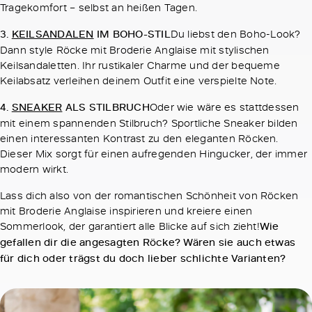
Tragekomfort – selbst an heißen Tagen.
3.
KEILSANDALEN
IM BOHO-STIL
Du liebst den Boho-Look?
Dann style Röcke mit Broderie Anglaise mit stylischen
Keilsandaletten. Ihr rustikaler Charme und der bequeme
Keilabsatz verleihen deinem Outfit eine verspielte Note.
4.
SNEAKER
ALS STILBRUCH
Oder wie wäre es stattdessen
mit einem spannenden Stilbruch? Sportliche Sneaker bilden
einen interessanten Kontrast zu den eleganten Röcken.
Dieser Mix sorgt für einen aufregenden Hingucker, der immer
modern wirkt.
Lass dich also von der romantischen Schönheit von Röcken
mit Broderie Anglaise inspirieren und kreiere einen
Sommerlook, der garantiert alle Blicke auf sich zieht!
Wie
gefallen dir die angesagten Röcke? Wären sie auch etwas
für dich oder trägst du doch lieber schlichte Varianten?