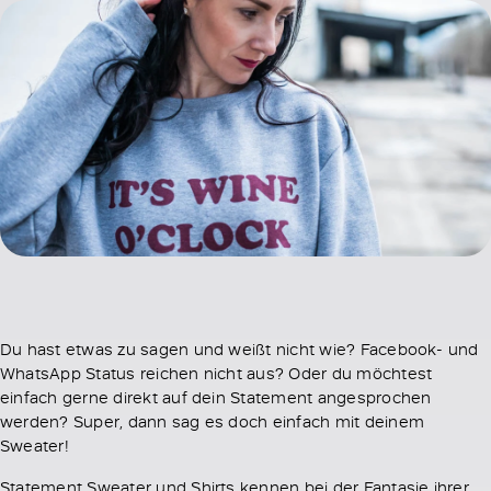
Du hast etwas zu sagen und weißt nicht wie? Facebook- und
WhatsApp Status reichen nicht aus? Oder du möchtest
einfach gerne direkt auf dein Statement angesprochen
werden? Super, dann sag es doch einfach mit deinem
Sweater!
Statement Sweater und Shirts kennen bei der Fantasie ihrer