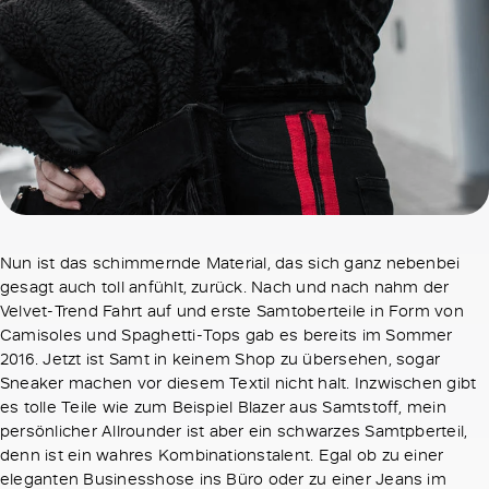
Nun ist das schimmernde Material, das sich ganz nebenbei
gesagt auch toll anfühlt, zurück. Nach und nach nahm der
Velvet-Trend Fahrt auf und erste Samtoberteile in Form von
Camisoles und Spaghetti-Tops gab es bereits im Sommer
2016. Jetzt ist Samt in keinem Shop zu übersehen, sogar
Sneaker machen vor diesem Textil nicht halt. Inzwischen gibt
es tolle Teile wie zum Beispiel Blazer aus Samtstoff, mein
persönlicher Allrounder ist aber ein schwarzes Samtpberteil,
denn ist ein wahres Kombinationstalent. Egal ob zu einer
eleganten Businesshose ins Büro oder zu einer Jeans im