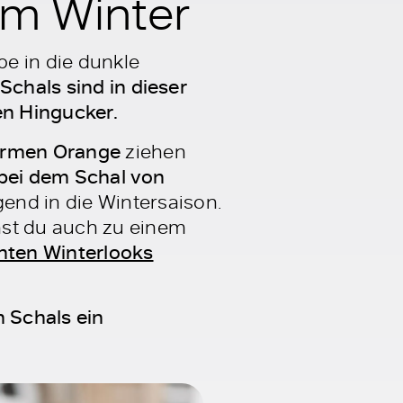
im Winter
be in die dunkle
Schals sind in dieser
en Hingucker.
warmen Orange
ziehen
 bei dem Schal von
nd in die Wintersaison.
st du auch zu einem
chten Winterlooks
n Schals ein