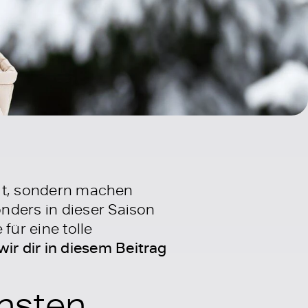
zeit, sondern machen
nders in dieser Saison
für eine tolle
ir dir in diesem Beitrag
önsten