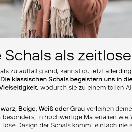
 Schals als zeitlos
ls zu auffällig sind, kannst du jetzt allerdi
!
Die klassischen Schals begeistern uns in di
ielseitigkeit
, wodurch sie zu einem tollen A
warz, Beige, Weiß oder Grau
verleihen deine
ch besonders, in hochwertige Materialien wie
eitlose Design der Schals kommt einfach nie 