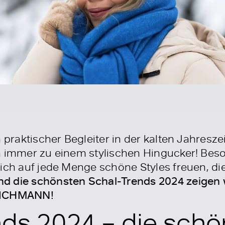
n praktischer Begleiter in der kalten Jahres
h immer zu einem stylischen Hingucker! Beso
ich auf jede Menge schöne Styles freuen, die 
d die schönsten Schal-Trends 2024 zeigen w
DEICHMANN!
nds 2024 – die sch