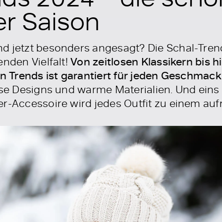
er Saison
d jetzt besonders angesagt? Die Schal-Tren
enden Vielfalt!
Von zeitlosen Klassikern bis 
len Trends ist garantiert für jeden Geschmac
ose Designs und warme Materialien. Und eins s
er-Accessoire wird jedes Outfit zu einem au