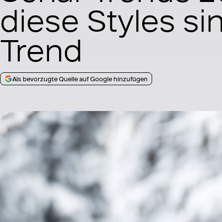
diese Styles si
Trend
Als bevorzugte Quelle auf Google hinzufügen