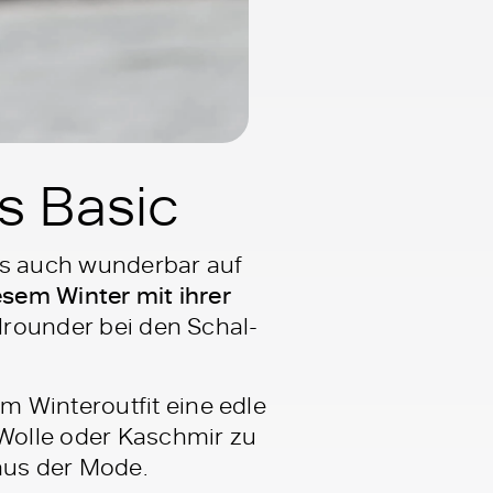
es Basic
ngs auch wunderbar auf
esem Winter mit ihrer
llrounder bei den Schal-
m Winteroutfit eine edle
 Wolle oder Kaschmir zu
aus der Mode.