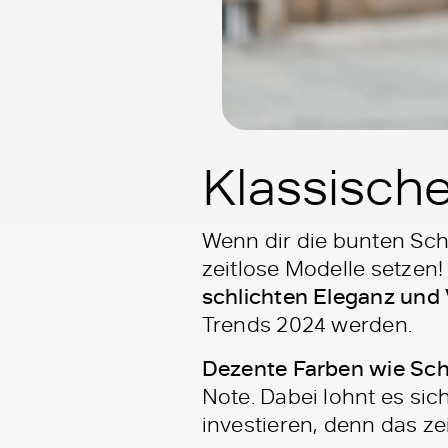
Klassische
Wenn dir die bunten Scha
zeitlose Modelle setzen
schlichten Eleganz und V
Trends 2024 werden.
Dezente Farben wie Sch
Note. Dabei lohnt es si
investieren, denn das z