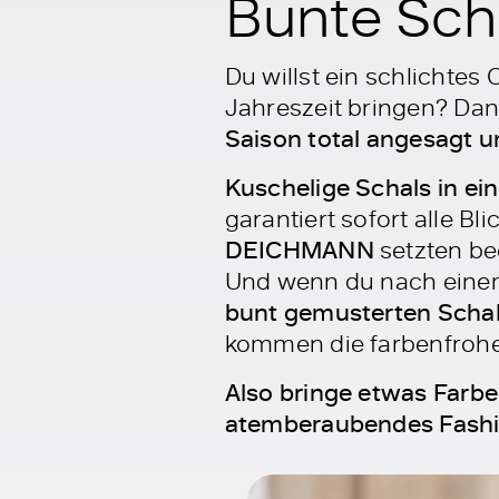
Bunte Scha
Du willst ein schlichtes
Jahreszeit bringen? Dan
Saison total angesagt 
Kuschelige Schals in e
garantiert sofort alle Bl
DEICHMANN
setzten be
Und wenn du nach einem
bunt gemusterten Scha
kommen die farbenfrohen
Also bringe etwas Farbe 
atemberaubendes Fashi