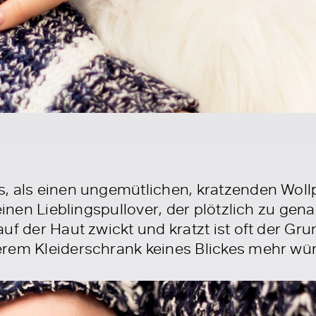
, als einen ungemütlichen, kratzenden Wollpu
 einen Lieblingspullover, der plötzlich zu ge
uf der Haut zwickt und kratzt ist oft der Gr
rem Kleiderschrank keines Blickes mehr wür