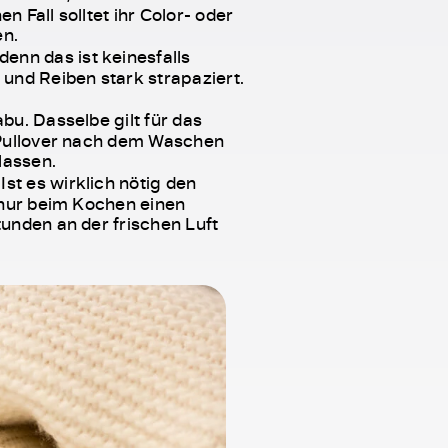
n Fall solltet ihr Color- oder
en.
denn das ist keinesfalls
nd Reiben stark strapaziert.
abu. Dasselbe gilt für das
n Pullover nach dem Waschen
lassen.
Ist es wirklich nötig den
l nur beim Kochen einen
tunden an der frischen Luft