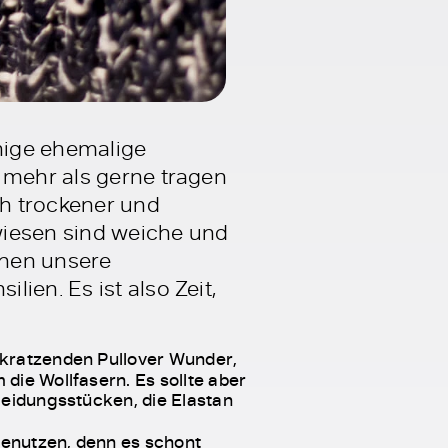
inige ehemalige
 mehr als gerne tragen
ch trockener und
wiesen sind weiche und
ehen unsere
ien. Es ist also Zeit,
i kratzenden Pullover Wunder,
die Wollfasern. Es sollte aber
leidungsstücken, die Elastan
benutzen, denn es schont