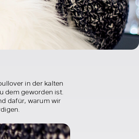
llover in der kalten
nau dem geworden ist.
und dafür, warum wir
digen.