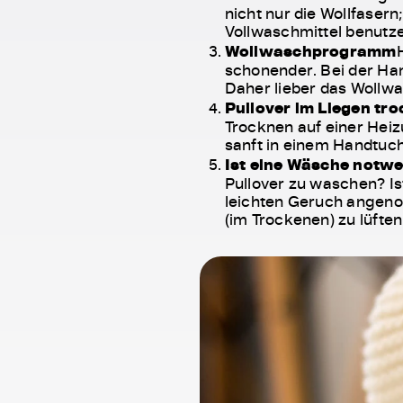
nicht nur die Wollfasern;
Vollwaschmittel benutz
Wollwaschprogramm
schonender. Bei der Ha
Daher lieber das Woll
Pullover im Liegen tr
Trocknen auf einer Heiz
sanft in einem Handtuc
Ist eine Wäsche notw
Pullover zu waschen? Is
leichten Geruch angenom
(im Trockenen) zu lüften