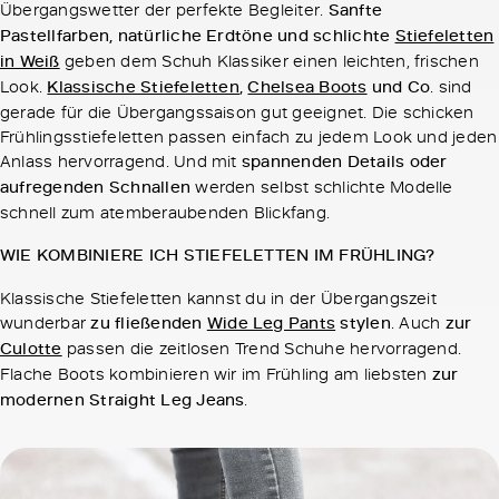
Übergangswetter der perfekte Begleiter.
Sanfte
Pastellfarben, natürliche Erdtöne und schlichte
Stiefeletten
in Weiß
geben dem Schuh Klassiker einen leichten, frischen
Look.
Klassische Stiefeletten
,
Chelsea Boots
und Co
. sind
gerade für die Übergangssaison gut geeignet. Die schicken
Frühlingsstiefeletten passen einfach zu jedem Look und jeden
Anlass hervorragend. Und mit
spannenden Details oder
aufregenden Schnallen
werden selbst schlichte Modelle
schnell zum atemberaubenden Blickfang.
WIE KOMBINIERE ICH STIEFELETTEN IM FRÜHLING?
Klassische Stiefeletten kannst du in der Übergangszeit
wunderbar
zu fließenden
Wide Leg Pants
stylen
. Auch
zur
Culotte
passen die zeitlosen Trend Schuhe hervorragend.
Flache Boots kombinieren wir im Frühling am liebsten
zur
modernen Straight Leg Jeans
.