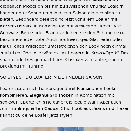
eleganten Modellen bis hin zu stylischen Chunky Loafern
hat der neue Schuhtrend in dieser Saison einfach alles zu
bieten. Besonders beliebt sind jetzt vor allem
Loafer mit
Ketten-Details
. In Kombination mit schlichten Farben, wie
Schwarz, Beige oder Braun
verleihen sie den Schuhen eine
besonders edle Note. Auch
hochwertiges Glattleder oder
natürliches Wildleder
unterstreichen den Look noch einmal
zusätzlich. Oder wie wäre es mit
Loafern in Kroko-Optik
? Das
spannende Design macht den Klassiker zum aufregenden
Blickfang im Frühling!
SO STYLST DU LOAFER IN DER NEUEN SAISON!
Loafer lassen sich hervorragend
mit klassischen Looks
kombinieren
.
Elegante Stoffhosen
in Kombination mit
schicken Oberteilen sind daher die ideale Wahl. Aber auch
zum
frühlingshaften Casual-Chic Look aus Jeans und Blazer
kannst du deine Loafer jetzt stylen.