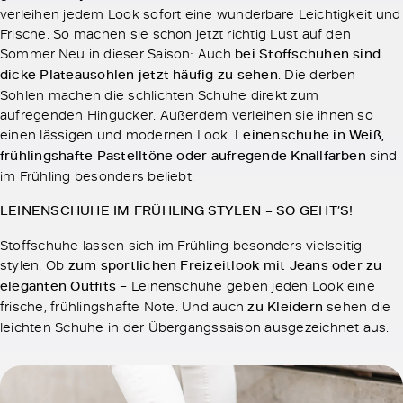
verleihen jedem Look sofort eine wunderbare Leichtigkeit und
Frische. So machen sie schon jetzt richtig Lust auf den
Sommer.Neu in dieser Saison: Auch
bei Stoffschuhen sind
dicke Plateausohlen jetzt häufig zu sehen
. Die derben
Sohlen machen die schlichten Schuhe direkt zum
aufregenden Hingucker. Außerdem verleihen sie ihnen so
einen lässigen und modernen Look.
Leinenschuhe in Weiß,
frühlingshafte Pastelltöne oder aufregende Knallfarben
sind
im Frühling besonders beliebt.
LEINENSCHUHE IM FRÜHLING STYLEN – SO GEHT’S!
Stoffschuhe lassen sich im Frühling besonders vielseitig
stylen. Ob
zum sportlichen Freizeitlook mit Jeans oder zu
eleganten Outfits
– Leinenschuhe geben jeden Look eine
frische, frühlingshafte Note. Und auch
zu Kleidern
sehen die
leichten Schuhe in der Übergangssaison ausgezeichnet aus.