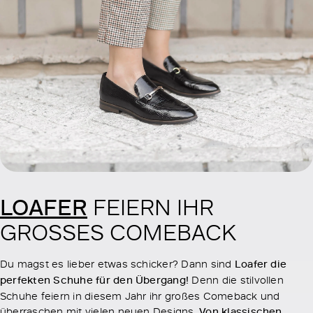
LOAFER
FEIERN IHR
GROSSES COMEBACK
Du magst es lieber etwas schicker? Dann sind
Loafer die
perfekten Schuhe für den Übergang!
Denn die stilvollen
Schuhe feiern in diesem Jahr ihr großes Comeback und
überraschen mit vielen neuen Designs.
Von klassischen,